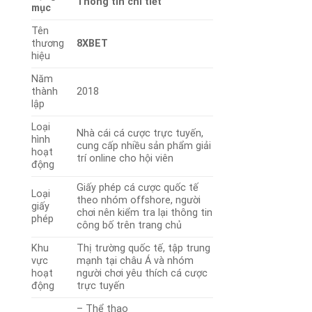
Thông tin chi tiết
mục
Tên
thương
8XBET
hiệu
Năm
thành
2018
lập
Loại
Nhà cái cá cược trực tuyến,
hình
cung cấp nhiều sản phẩm giải
hoạt
trí online cho hội viên
động
Giấy phép cá cược quốc tế
Loại
theo nhóm offshore, người
giấy
chơi nên kiểm tra lại thông tin
phép
công bố trên trang chủ
Khu
Thị trường quốc tế, tập trung
vực
mạnh tại châu Á và nhóm
hoạt
người chơi yêu thích cá cược
động
trực tuyến
– Thể thao