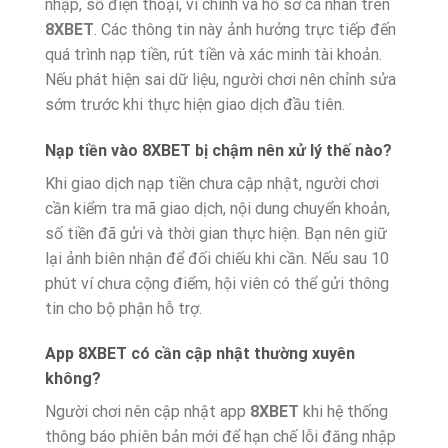
nhập, số điện thoại, ví chính và hồ sơ cá nhân trên
8XBET
. Các thông tin này ảnh hưởng trực tiếp đến
quá trình nạp tiền, rút tiền và xác minh tài khoản.
Nếu phát hiện sai dữ liệu, người chơi nên chỉnh sửa
sớm trước khi thực hiện giao dịch đầu tiên.
Nạp tiền vào 8XBET bị chậm nên xử lý thế nào?
Khi giao dịch nạp tiền chưa cập nhật, người chơi
cần kiểm tra mã giao dịch, nội dung chuyển khoản,
số tiền đã gửi và thời gian thực hiện. Bạn nên giữ
lại ảnh biên nhận để đối chiếu khi cần. Nếu sau 10
phút ví chưa cộng điểm, hội viên có thể gửi thông
tin cho bộ phận hỗ trợ.
App 8XBET có cần cập nhật thường xuyên
không?
Người chơi nên cập nhật app
8XBET
khi hệ thống
thông báo phiên bản mới để hạn chế lỗi đăng nhập