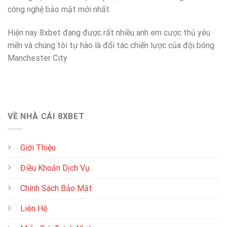
công nghệ bảo mật mới nhất
Hiện nay 8xbet đang được rất nhiều anh em cược thủ yêu
mến và chúng tôi tự hào là đổi tác chiến lược của đội bóng
Manchester City
VỀ NHÀ CÁI 8XBET
Giới Thiệu
Điều Khoản Dịch Vụ
Chính Sách Bảo Mật
Liên Hệ