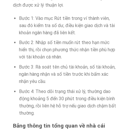
dịch được xử lý thuận lợi.
Bước 1: Vào mục Rút tiền trong ví thành viên,
sau đó kiểm tra số dư, điều kiện giao dịch và tài
khoản ngân hàng đã liên kết.
Bước 2: Nhập số tiền muốn rút theo hạn mức
hiển thị, rồi chọn phương thức nhận tiền phù hợp
với tài khoản cá nhân.
Bước 3: Rà soát tên chủ tài khoản, số tài khoản,
ngân hàng nhận và số tiền trước khi bấm xác
nhận yêu cầu.
Bước 4: Theo dõi trạng thái xử lý, thường dao
động khoảng 5 đến 30 phút trong điều kiện bình
thường, rồi liên hệ hỗ trợ nếu giao dịch chậm bất
thường.
Bảng thông tin tổng quan về nhà cái