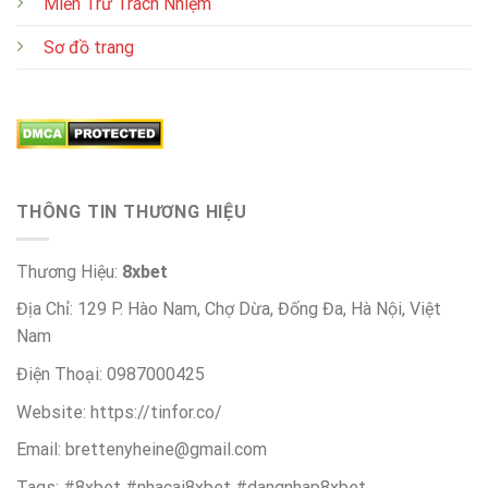
Miễn Trừ Trách Nhiệm
Sơ đồ trang
THÔNG TIN THƯƠNG HIỆU
Thương Hiệu:
8xbet
Địa Chỉ: 129 P. Hào Nam, Chợ Dừa, Đống Đa, Hà Nội, Việt
Nam
Điện Thoại: 0987000425
Website: https://tinfor.co/
Email:
brettenyheine@gmail.com
Tags: #8xbet #nhacai8xbet #dangnhap8xbet