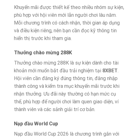
Khuyến mãi được thiết kế theo nhiều nhóm sự kiện,
phù hợp với hội viên mới lẫn người chơi lâu năm.
Mỗi chương trình có cách nhận, thời gian áp dụng
và điều kiện riêng, nên bạn cần đọc kỹ thông tin
hiển thị trước khi tham gia.
Thưởng chào mừng 288K
Thưởng chào mừng 288K là sự kiện dành cho tài
khoản mới muốn bắt đầu trải nghiệm tại
8XBET
.
Hội viên cần đăng ký đúng thông tin, đăng nhập
thành công và kiểm tra mục khuyến mãi trước khi
nhận thưởng. Ưu đãi này thường có hạn mức cụ
thể, phù hợp để người chơi làm quen giao diện, ví
thành viên và các sảnh giải trí cơ bản.
Nạp đầu World Cup
Nạp đầu World Cup 2026 là chương trình gắn với