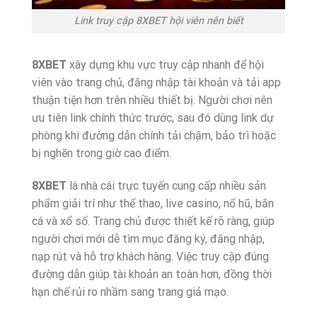
Link truy cập 8XBET hội viên nên biết
8XBET
xây dựng khu vực truy cập nhanh để hội
viên vào trang chủ, đăng nhập tài khoản và tải app
thuận tiện hơn trên nhiều thiết bị. Người chơi nên
ưu tiên link chính thức trước, sau đó dùng link dự
phòng khi đường dẫn chính tải chậm, bảo trì hoặc
bị nghẽn trong giờ cao điểm.
8XBET
là nhà cái trực tuyến cung cấp nhiều sản
phẩm giải trí như thể thao, live casino, nổ hũ, bắn
cá và xổ số. Trang chủ được thiết kế rõ ràng, giúp
người chơi mới dễ tìm mục đăng ký, đăng nhập,
nạp rút và hỗ trợ khách hàng. Việc truy cập đúng
đường dẫn giúp tài khoản an toàn hơn, đồng thời
hạn chế rủi ro nhầm sang trang giả mạo.