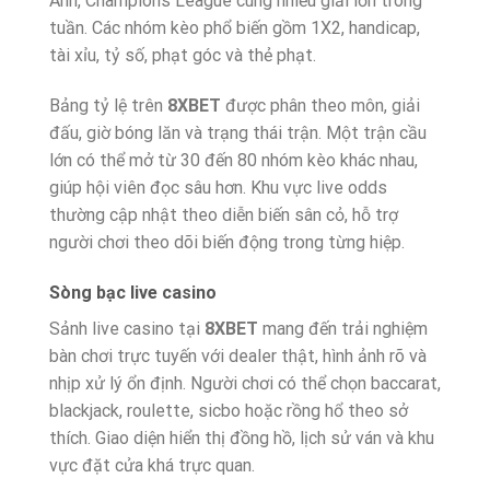
Anh, Champions League cùng nhiều giải lớn trong
tuần. Các nhóm kèo phổ biến gồm 1X2, handicap,
tài xỉu, tỷ số, phạt góc và thẻ phạt.
Bảng tỷ lệ trên
8XBET
được phân theo môn, giải
đấu, giờ bóng lăn và trạng thái trận. Một trận cầu
lớn có thể mở từ 30 đến 80 nhóm kèo khác nhau,
giúp hội viên đọc sâu hơn. Khu vực live odds
thường cập nhật theo diễn biến sân cỏ, hỗ trợ
người chơi theo dõi biến động trong từng hiệp.
Sòng bạc live casino
Sảnh live casino tại
8XBET
mang đến trải nghiệm
bàn chơi trực tuyến với dealer thật, hình ảnh rõ và
nhịp xử lý ổn định. Người chơi có thể chọn baccarat,
blackjack, roulette, sicbo hoặc rồng hổ theo sở
thích. Giao diện hiển thị đồng hồ, lịch sử ván và khu
vực đặt cửa khá trực quan.