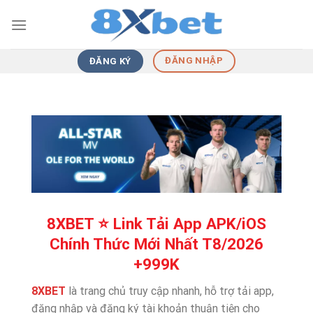
Skip
to
content
ĐĂNG NHẬP
ĐĂNG KÝ
8XBET ⭐️ Link Tải App APK/iOS
Chính Thức Mới Nhất T8/2026
+999K
8XBET
là trang chủ truy cập nhanh, hỗ trợ tải app,
đăng nhập và đăng ký tài khoản thuận tiện cho