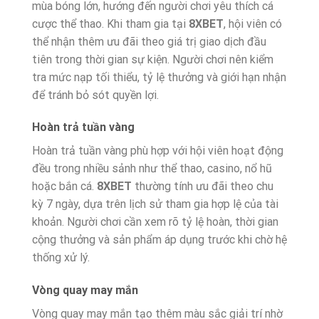
mùa bóng lớn, hướng đến người chơi yêu thích cá
cược thể thao. Khi tham gia tại
8XBET
, hội viên có
thể nhận thêm ưu đãi theo giá trị giao dịch đầu
tiên trong thời gian sự kiện. Người chơi nên kiểm
tra mức nạp tối thiểu, tỷ lệ thưởng và giới hạn nhận
để tránh bỏ sót quyền lợi.
Hoàn trả tuần vàng
Hoàn trả tuần vàng phù hợp với hội viên hoạt động
đều trong nhiều sảnh như thể thao, casino, nổ hũ
hoặc bắn cá.
8XBET
thường tính ưu đãi theo chu
kỳ 7 ngày, dựa trên lịch sử tham gia hợp lệ của tài
khoản. Người chơi cần xem rõ tỷ lệ hoàn, thời gian
cộng thưởng và sản phẩm áp dụng trước khi chờ hệ
thống xử lý.
Vòng quay may mắn
Vòng quay may mắn tạo thêm màu sắc giải trí nhờ