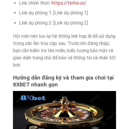
Link chính thức:
https://tinfor.co/
Link dự phòng 1: [Link dự phòng 1]
Link dự phòng 2: [Link dự phòng 2]
Hội viên nên lưu lại hệ thống link hợp lệ để sử dụng
trong các lần truy cập sau. Trước khi đăng nhập,
bạn cần kiểm tra tên miền, biểu tượng bảo mật và
giao diện trang chủ để bảo vệ thông tin cá nhân tốt
hơn.
Hướng dẫn đăng ký và tham gia chơi tại
8XBET nhanh gọn