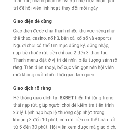
thao tác, nhanh phản hồi và đủ nhiều lựa chọn giải
trí để hội viên linh hoạt thay đổi mỗi ngày.
Giao diện dễ dùng
Giao diện được chia thành nhiều khu vực riêng như
thể thao, casino, nổ hũ, bắn cá, xổ số và esports.
Người chơi có thể tìm mục đăng ký, đăng nhập,
nạp tiền hoặc rút tiền chỉ sau 2 đến 3 thao tác.
Thanh menu đặt ở vị trí dễ nhìn, biểu tượng sảnh rõ
ràng. Trên điện thoại, bố cục vẫn gọn nên hội viên
mới không mất nhiều thời gian làm quen.
Giao dịch rõ ràng
Hệ thống giao dịch tại
8XBET
hiển thị từng trạng
thái nạp rút, giúp người chơi dễ kiểm tra tiến trình
xử lý. Lệnh nạp hợp lệ thường cập nhật trong
khoảng 3 đến 10 phút, còn rút tiền có thể hoàn tất
từ 5 đến 30 phút. Hội viên xem được mã giao dịch,