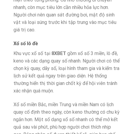
nhanh, còn mục tiêu lớn cần nhiều hỏa lực hơn.
Người chơi nên quan sát đường bơi, mật độ sinh
vật và loại súng trước khi tập trung vào mục tiêu
giá trị cao.
Xổ số lô đề
Khu vực xổ số tại
8XBET
gồm xổ số 3 miền, lô đề,
keno và các dạng quay số nhanh. Người chơi có thể
chọn kỳ quay, dãy số, loại hình tham gia và kiểm tra
lịch sử kết quả ngay trên giao diện. Hệ thống
thường hiển thị thời gian chốt kỳ để hội viên tránh
xác nhận quá muộn.
Xổ số miền Bắc, miền Trung và miền Nam có lịch
quay cố định theo ngày, còn keno thường có chu kỳ
ngắn hơn. Một số dạng xổ số nhanh có thể mở kết
quả sau vài phút, phù hợp người chơi thích nhịp