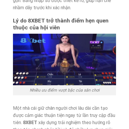
gọn. Bảng nhập số được thiết kế rõ, giúp hạn chế
nhầm dãy trước khi xác nhận.
Lý do 8XBET trở thành điểm hẹn quen
thuộc của hội viên
Nhiều ưu điểm vượt bậc của sân chơi
Một nhà cái giữ chân người chơi lâu dài cần tạo
được cảm giác thuận tiện ngay từ lần truy cập đầu
tiên.
8XBET
xây dựng trải nghiệm theo hướng rõ