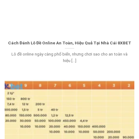
Cách Đánh Lô Đề Online An Toàn, Hiệu Quả Tại Nhà Cái 8XBET
Lô đề online ngày càng phổ biến, nhưng chơi sao cho an toàn và
hiệu [...]