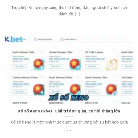
Trực tiếp Keno ngày càng thu hút đông đảo người chơi yêu thích
đánh đề. [...]
Xổ số Keno 8xbet: Giải trí đơn giản, cơ hội thắng lớn
Xổ số keno là một hình thức được ưa chuộng bởi sự kết hợp giữa
[...]