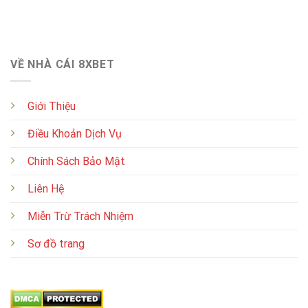
VỀ NHÀ CÁI 8XBET
Giới Thiệu
Điều Khoản Dịch Vụ
Chính Sách Bảo Mật
Liên Hệ
Miễn Trừ Trách Nhiệm
Sơ đồ trang