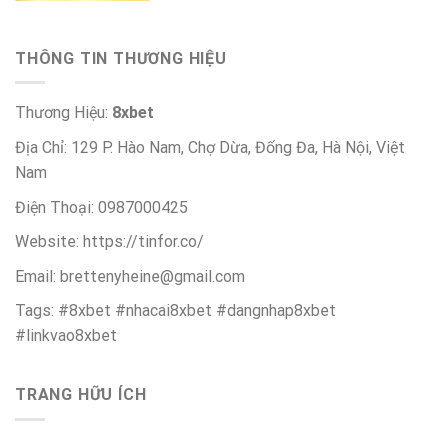
THÔNG TIN THƯƠNG HIỆU
Thương Hiệu:
8xbet
Địa Chỉ: 129 P. Hào Nam, Chợ Dừa, Đống Đa, Hà Nội, Việt
Nam
Điện Thoại: 0987000425
Website: https://tinfor.co/
Email:
brettenyheine@gmail.com
Tags: #8xbet #nhacai8xbet #dangnhap8xbet
#linkvao8xbet
TRANG HỮU ÍCH