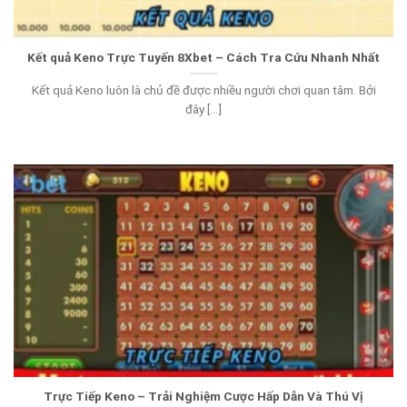
Kết quả Keno Trực Tuyến 8Xbet – Cách Tra Cứu Nhanh Nhất
Kết quả Keno luôn là chủ đề được nhiều người chơi quan tâm. Bởi
đây [...]
Trực Tiếp Keno – Trải Nghiệm Cược Hấp Dẫn Và Thú Vị