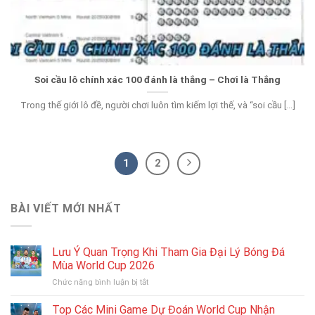
Soi cầu lô chính xác 100 đánh là thắng – Chơi là Thắng
Trong thế giới lô đề, người chơi luôn tìm kiếm lợi thế, và “soi cầu [...]
1
2
BÀI VIẾT MỚI NHẤT
Lưu Ý Quan Trọng Khi Tham Gia Đại Lý Bóng Đá
Mùa World Cup 2026
ở
Chức năng bình luận bị tắt
Lưu
Ý
Top Các Mini Game Dự Đoán World Cup Nhận