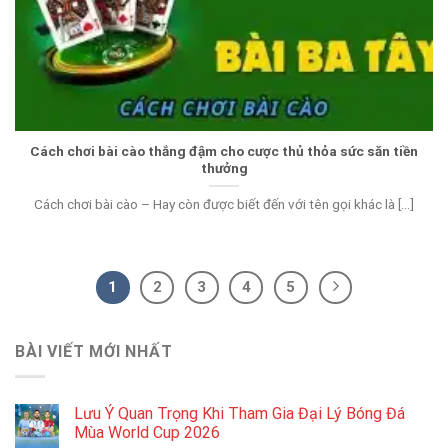
Cách chơi bài cào thắng đậm cho cược thủ thỏa sức săn tiền
thưởng
Cách chơi bài cào – Hay còn được biết đến với tên gọi khác là [...]
1
2
3
4
5
BÀI VIẾT MỚI NHẤT
Lưu Ý Quan Trọng Khi Tham Gia Đại Lý Bóng Đá
Mùa World Cup 2026