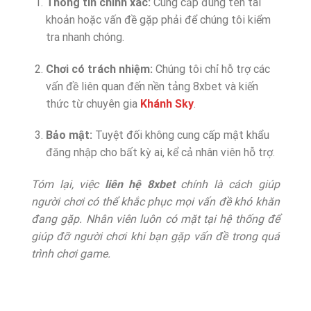
Thông tin chính xác:
Cung cấp đúng tên tài
khoản hoặc vấn đề gặp phải để chúng tôi kiểm
tra nhanh chóng.
Chơi có trách nhiệm:
Chúng tôi chỉ hỗ trợ các
vấn đề liên quan đến nền tảng 8xbet và kiến
thức từ chuyên gia
Khánh Sky
.
Bảo mật:
Tuyệt đối không cung cấp mật khẩu
đăng nhập cho bất kỳ ai, kể cả nhân viên hỗ trợ.
Tóm lại, việc
liên hệ 8xbet
chính là cách giúp
người chơi có thể khắc phục mọi vấn đề khó khăn
đang gặp. Nhân viên luôn có mặt tại hệ thống để
giúp đỡ người chơi khi bạn gặp vấn đề trong quá
trình chơi game.