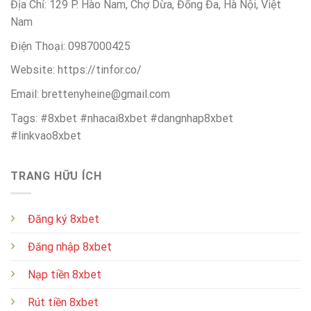
Địa Chỉ: 129 P. Hào Nam, Chợ Dừa, Đống Đa, Hà Nội, Việt
Nam
Điện Thoại: 0987000425
Website: https://tinfor.co/
Email:
brettenyheine@gmail.com
Tags: #8xbet #nhacai8xbet #dangnhap8xbet
#linkvao8xbet
TRANG HỮU ÍCH
Đăng ký 8xbet
Đăng nhập 8xbet
Nạp tiền 8xbet
Rút tiền 8xbet