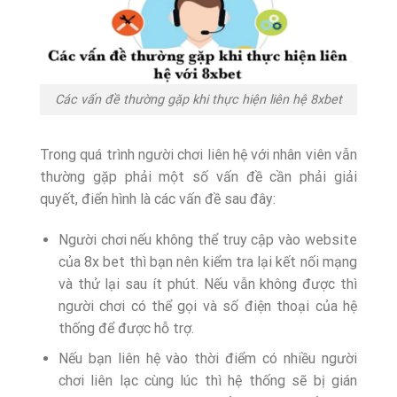
Các vấn đề thường gặp khi thực hiện liên hệ 8xbet
Trong quá trình người chơi liên hệ với nhân viên vẫn
thường gặp phải một số vấn đề cần phải giải
quyết, điển hình là các vấn đề sau đây:
Người chơi nếu không thể truy cập vào website
của 8x bet thì bạn nên kiểm tra lại kết nối mạng
và thử lại sau ít phút. Nếu vẫn không được thì
người chơi có thể gọi và số điện thoại của hệ
thống để được hỗ trợ.
Nếu bạn liên hệ vào thời điểm có nhiều người
chơi liên lạc cùng lúc thì hệ thống sẽ bị gián