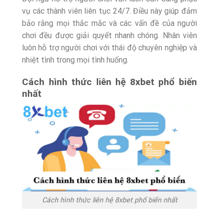
vụ các thành viên liên tục 24/7. Điều này giúp đảm
bảo rằng mọi thắc mắc và các vấn đề của người
chơi đều được giải quyết nhanh chóng. Nhân viên
luôn hỗ trợ người chơi với thái độ chuyên nghiệp và
nhiệt tình trong mọi tình huống.
Cách hình thức liên hệ 8xbet phổ biến
nhất
Cách hình thức liên hệ 8xbet phổ biến nhất