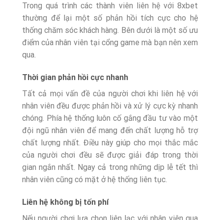
Trong quá trình các thành viên liên hệ với 8xbet
thường để lại một số phản hồi tích cực cho hệ
thống chăm sóc khách hàng. Bên dưới là một số ưu
điểm của nhân viên tại cổng game mà bạn nên xem
qua.
Thời gian phản hồi cực nhanh
Tất cả mọi vấn đề của người chơi khi liên hệ với
nhân viên đều được phản hồi và xử lý cực kỳ nhanh
chóng. Phía hệ thống luôn cố gắng đầu tư vào một
đội ngũ nhân viên để mang đến chất lượng hỗ trợ
chất lượng nhất. Điều này giúp cho mọi thắc mắc
của người chơi đều sẽ được giải đáp trong thời
gian ngắn nhất. Ngay cả trong những dịp lễ tết thì
nhân viên cũng có mặt ở hệ thống liên tục.
Liên hệ không bị tốn phí
Nếu người chơi lựa chọn liên lạc với nhân viên qua