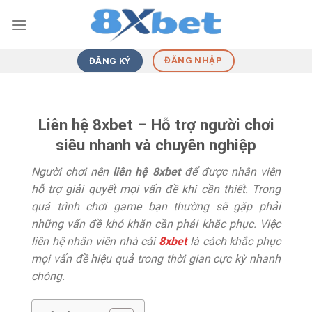
Skip
to
content
ĐĂNG NHẬP
ĐĂNG KÝ
Liên hệ 8xbet – Hỗ trợ người chơi
siêu nhanh và chuyên nghiệp
Người chơi nên
liên hệ 8xbet
để được nhân viên
hỗ trợ giải quyết mọi vấn đề khi cần thiết. Trong
quá trình chơi game bạn thường sẽ gặp phải
những vấn đề khó khăn cần phải khắc phục. Việc
liên hệ nhân viên nhà cái
8xbet
là
cách khắc phục
mọi vấn đề hiệu quả trong thời gian cực kỳ nhanh
chóng.