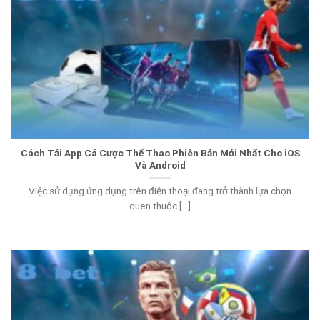
Cách Tải App Cá Cược Thể Thao Phiên Bản Mới Nhất Cho iOS
Và Android
Việc sử dụng ứng dụng trên điện thoại đang trở thành lựa chọn
quen thuộc [...]