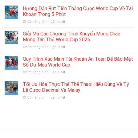
Cách
Xiên
Lớn
Tải
Hướng Dẫn Rút Tiền Thắng Cược World Cup Về Tài
(Combo
Miễn
App
Bet)
Khoản Trong 5 Phút
Phí
Cá
Giải
ở
Chức năng bình luận bị tắt
Cược
World
Hướng
Thể
Cup
Dẫn
Giải Mã Các Chương Trình Khuyến Móng Chào
Thao
2026
Rút
Phiên
Mừng Tân Thủ World Cup 2026
Tiền
Bản
ở
Chức năng bình luận bị tắt
Thắng
Mới
Giải
Cược
Nhất
Mã
Quy Trình Xác Minh Tài Khoản An Toàn Để Bảo Mật
World
Cho
Các
Cup
Số Dư Mùa World Cup
iOS
Chương
Về
Và
ở
Chức năng bình luận bị tắt
Trình
Tài
Android
Quy
Khuyến
Khoản
Trình
Tối Ưu Hóa Thực Thể Thể Thao: Hiểu Đúng Về Tỷ
Móng
Trong
Xác
Chào
Lệ Cược Decimal Và Malay
5
Minh
Mừng
Phút
ở
Chức năng bình luận bị tắt
Tài
Tân
Tối
Khoản
Thủ
Ưu
An
World
Hóa
Toàn
Cup
Thực
Để
2026
Thể
Bảo
Thể
Mật
Thao:
Số