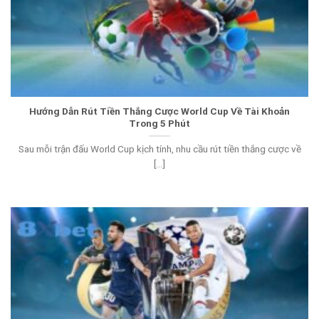
Hướng Dẫn Rút Tiền Thắng Cược World Cup Về Tài Khoản
Trong 5 Phút
Sau mỗi trận đấu World Cup kịch tính, nhu cầu rút tiền thắng cược về
[...]