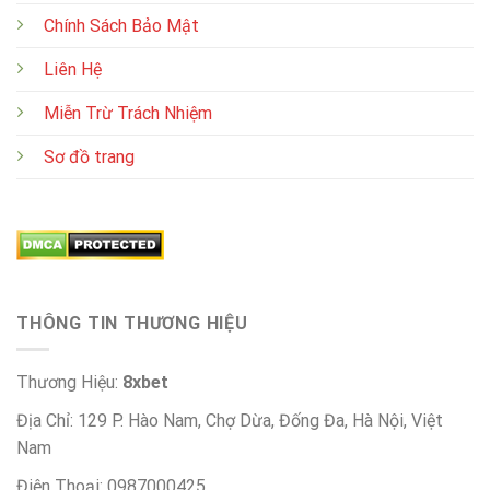
Chính Sách Bảo Mật
Liên Hệ
Miễn Trừ Trách Nhiệm
Sơ đồ trang
THÔNG TIN THƯƠNG HIỆU
Thương Hiệu:
8xbet
Địa Chỉ: 129 P. Hào Nam, Chợ Dừa, Đống Đa, Hà Nội, Việt
Nam
Điện Thoại: 0987000425