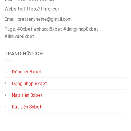
Website: https://tinfor.co/
Email:
brettenyheine@gmail.com
Tags: #8xbet #nhacai8xbet #dangnhap8xbet
#linkvao8xbet
TRANG HỮU ÍCH
Đăng ký 8xbet
Đăng nhập 8xbet
Nạp tiền 8xbet
Rút tiền 8xbet