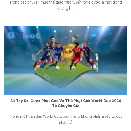
Trong các chuyên mục thể thao trực tuyến, tỷ lệ cược là một trong
những [...]
Sổ Tay Soi Cược Phạt Góc Và Thẻ Phạt Giải World Cup 2026
Từ Chuyên Gia
Trong một trận đấu World Cup, bàn thắng không phải là yếu tố duy
nhất [...]