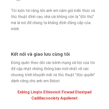
Tôi luôn tin rằng, khi anh em nắm giữ kiến thức và
thủ thuật đỉnh cao, nhà cái không còn là "đối thủ"
mà là nơi để chúng ta khẳng định đẳng cấp của
mình.
Kết nối và giao lưu cùng tôi
Đừng quên theo dõi các kênh mạng xã hội của tôi
để cập nhật những thông báo mới nhất về các
chương trình khuyến mãi và thủ thuật "độc quyền"
dành riêng cho anh em 8xbet.
Exblog
Linqto
Ethiovisit
Ficwad
Etextpad
Cadillacsociety
Aquilenet