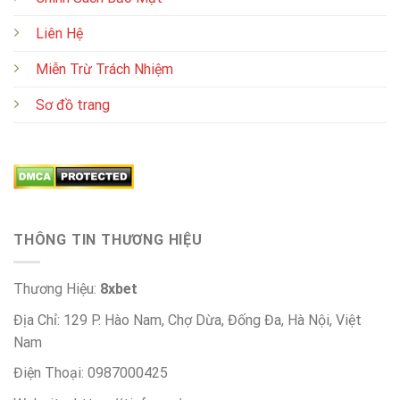
Liên Hệ
Miễn Trừ Trách Nhiệm
Sơ đồ trang
THÔNG TIN THƯƠNG HIỆU
Thương Hiệu:
8xbet
Địa Chỉ: 129 P. Hào Nam, Chợ Dừa, Đống Đa, Hà Nội, Việt
Nam
Điện Thoại: 0987000425