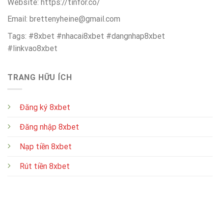
Website: https://tinfor.co/
Email:
brettenyheine@gmail.com
Tags: #8xbet #nhacai8xbet #dangnhap8xbet
#linkvao8xbet
TRANG HỮU ÍCH
Đăng ký 8xbet
Đăng nhập 8xbet
Nạp tiền 8xbet
Rút tiền 8xbet