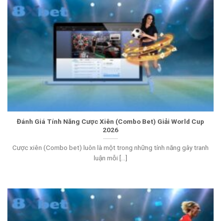
Đánh Giá Tính Năng Cược Xiên (Combo Bet) Giải World Cup
2026
Cược xiên (Combo bet) luôn là một trong những tính năng gây tranh
luận mỗi [...]