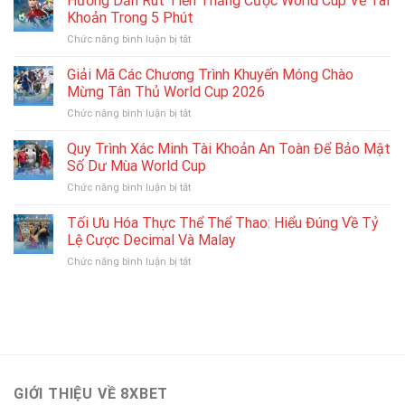
Hướng Dẫn Rút Tiền Thắng Cược World Cup Về Tài
Miễn
App
Bet)
Khoản Trong 5 Phút
Phí
Cá
Giải
ở
Chức năng bình luận bị tắt
Cược
World
Hướng
Thể
Cup
Dẫn
Giải Mã Các Chương Trình Khuyến Móng Chào
Thao
2026
Rút
Phiên
Mừng Tân Thủ World Cup 2026
Tiền
Bản
ở
Chức năng bình luận bị tắt
Thắng
Mới
Giải
Cược
Nhất
Mã
Quy Trình Xác Minh Tài Khoản An Toàn Để Bảo Mật
World
Cho
Các
Cup
Số Dư Mùa World Cup
iOS
Chương
Về
Và
ở
Chức năng bình luận bị tắt
Trình
Tài
Android
Quy
Khuyến
Khoản
Trình
Tối Ưu Hóa Thực Thể Thể Thao: Hiểu Đúng Về Tỷ
Móng
Trong
Xác
Chào
Lệ Cược Decimal Và Malay
5
Minh
Mừng
Phút
ở
Chức năng bình luận bị tắt
Tài
Tân
Tối
Khoản
Thủ
Ưu
An
World
Hóa
Toàn
Cup
Thực
Để
2026
Thể
Bảo
Thể
Mật
Thao:
Số
Hiểu
Dư
GIỚI THIỆU VỀ 8XBET
Đúng
Mùa