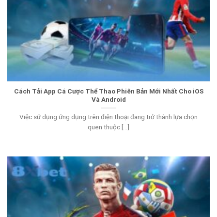
Cách Tải App Cá Cược Thể Thao Phiên Bản Mới Nhất Cho iOS
Và Android
Việc sử dụng ứng dụng trên điện thoại đang trở thành lựa chọn
quen thuộc [...]