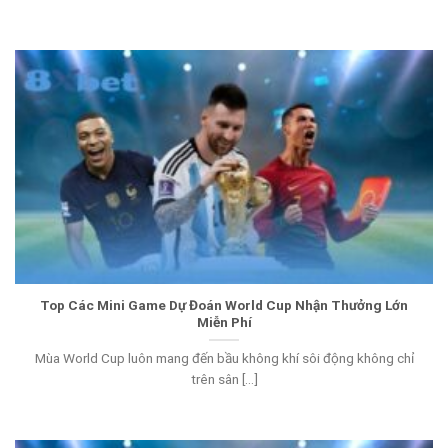
Top Các Mini Game Dự Đoán World Cup Nhận Thưởng Lớn
Miễn Phí
Mùa World Cup luôn mang đến bầu không khí sôi động không chỉ
trên sân [...]