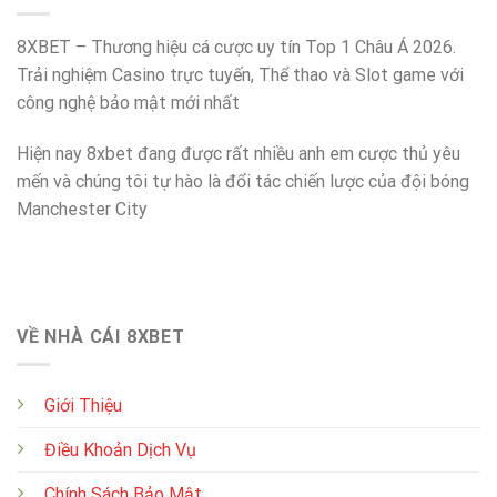
Về
World
Tỷ
Cup
8XBET – Thương hiệu cá cược uy tín Top 1 Châu Á 2026.
Lệ
Cược
Trải nghiệm Casino trực tuyến, Thể thao và Slot game với
Decimal
công nghệ bảo mật mới nhất
Và
Malay
Hiện nay 8xbet đang được rất nhiều anh em cược thủ yêu
mến và chúng tôi tự hào là đổi tác chiến lược của đội bóng
Manchester City
VỀ NHÀ CÁI 8XBET
Giới Thiệu
Điều Khoản Dịch Vụ
Chính Sách Bảo Mật