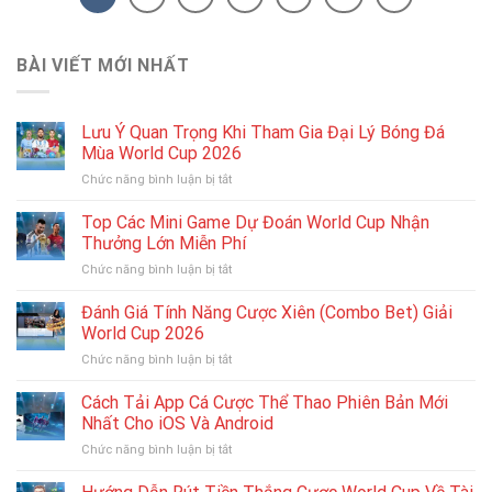
BÀI VIẾT MỚI NHẤT
Lưu Ý Quan Trọng Khi Tham Gia Đại Lý Bóng Đá
Mùa World Cup 2026
ở
Chức năng bình luận bị tắt
Lưu
Ý
Top Các Mini Game Dự Đoán World Cup Nhận
Quan
Thưởng Lớn Miễn Phí
Trọng
ở
Chức năng bình luận bị tắt
Khi
Top
Tham
Các
Đánh Giá Tính Năng Cược Xiên (Combo Bet) Giải
Gia
Mini
Đại
World Cup 2026
Game
Lý
ở
Chức năng bình luận bị tắt
Dự
Bóng
Đánh
Đoán
Đá
Giá
Cách Tải App Cá Cược Thể Thao Phiên Bản Mới
World
Mùa
Tính
Cup
Nhất Cho iOS Và Android
World
Năng
Nhận
Cup
ở
Chức năng bình luận bị tắt
Cược
Thưởng
2026
Cách
Xiên
Lớn
Tải
(Combo