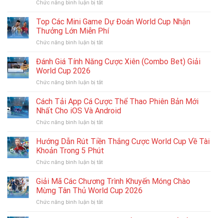
ở
Chức năng bình luận bị tắt
Lưu
Ý
Top Các Mini Game Dự Đoán World Cup Nhận
Quan
Thưởng Lớn Miễn Phí
Trọng
ở
Chức năng bình luận bị tắt
Khi
Top
Tham
Các
Đánh Giá Tính Năng Cược Xiên (Combo Bet) Giải
Gia
Mini
Đại
World Cup 2026
Game
Lý
ở
Chức năng bình luận bị tắt
Dự
Bóng
Đánh
Đoán
Đá
Giá
Cách Tải App Cá Cược Thể Thao Phiên Bản Mới
World
Mùa
Tính
Cup
Nhất Cho iOS Và Android
World
Năng
Nhận
Cup
ở
Chức năng bình luận bị tắt
Cược
Thưởng
2026
Cách
Xiên
Lớn
Tải
Hướng Dẫn Rút Tiền Thắng Cược World Cup Về Tài
(Combo
Miễn
App
Bet)
Khoản Trong 5 Phút
Phí
Cá
Giải
ở
Chức năng bình luận bị tắt
Cược
World
Hướng
Thể
Cup
Dẫn
Giải Mã Các Chương Trình Khuyến Móng Chào
Thao
2026
Rút
Phiên
Mừng Tân Thủ World Cup 2026
Tiền
Bản
ở
Chức năng bình luận bị tắt
Thắng
Mới
Giải
Cược
Nhất