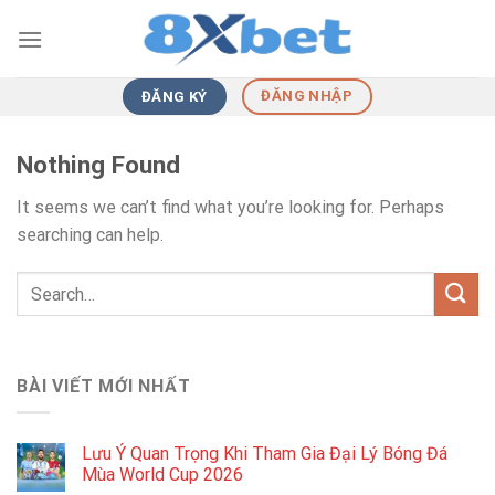
Skip
to
content
ĐĂNG NHẬP
ĐĂNG KÝ
Nothing Found
It seems we can’t find what you’re looking for. Perhaps
searching can help.
BÀI VIẾT MỚI NHẤT
Lưu Ý Quan Trọng Khi Tham Gia Đại Lý Bóng Đá
Mùa World Cup 2026