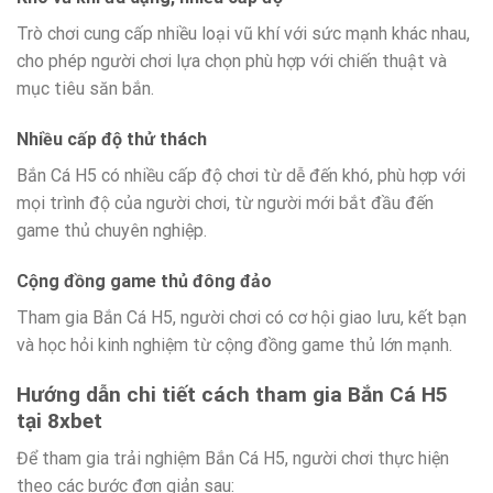
Trò chơi cung cấp nhiều loại vũ khí với sức mạnh khác nhau,
cho phép người chơi lựa chọn phù hợp với chiến thuật và
mục tiêu săn bắn.
Nhiều cấp độ thử thách
Bắn Cá H5 có nhiều cấp độ chơi từ dễ đến khó, phù hợp với
mọi trình độ của người chơi, từ người mới bắt đầu đến
game thủ chuyên nghiệp.
Cộng đồng game thủ đông đảo
Tham gia Bắn Cá H5, người chơi có cơ hội giao lưu, kết bạn
và học hỏi kinh nghiệm từ cộng đồng game thủ lớn mạnh.
Hướng dẫn chi tiết cách tham gia Bắn Cá H5
tại 8xbet
Để tham gia trải nghiệm Bắn Cá H5, người chơi thực hiện
theo các bước đơn giản sau: