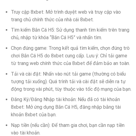
Truy cập 8xbet: Mở trình duyệt web và truy cập vào
trang chủ chính thức của nhà cái 8xbet.
Tìm kiếm Bắn Cá H5: Sử dụng thanh tìm kiếm trên trang
chủ, nhập từ khóa “Bắn Cá H5” và nhấn tìm.
Chọn đúng game: Trong kết quả tìm kiếm, chọn đúng trò
chơi Bắn Cá H5 do 8xbet cung cấp. Lưu ý: Chỉ tải game
từ trang web chính thức của 8xbet để đảm bảo an toàn.
Tải và cài đặt: Nhấn vào nút tải game (thường có biểu
tượng tải xuống). Quá trình tải và cài đặt sẽ diễn ra tự
động trong vài phút, tùy thuộc vào tốc độ mạng của bạn.
Đăng Ký/Đăng Nhập tài khoản: Nếu đã có tài khoản
8xbet: Mở ứng dụng Bắn Cá H5, đăng nhập bằng tài
khoản 8xbet của bạn.
Nạp tiền (nếu cần): Để tham gia chơi, bạn cần nạp tiền
vào tài khoản.