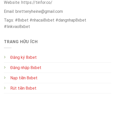
Website: https://tinfor.co/
Email:
brettenyheine@gmail.com
Tags: #8xbet #nhacai8xbet #dangnhap8xbet
#linkvao8xbet
TRANG HỮU ÍCH
Đăng ký 8xbet
Đăng nhập 8xbet
Nạp tiền 8xbet
Rút tiền 8xbet