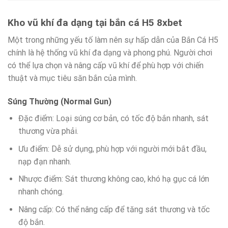
Kho vũ khí đa dạng tại bắn cá H5 8xbet
Một trong những yếu tố làm nên sự hấp dẫn của Bắn Cá H5
chính là hệ thống vũ khí đa dạng và phong phú. Người chơi
có thể lựa chọn và nâng cấp vũ khí để phù hợp với chiến
thuật và mục tiêu săn bắn của mình.
Súng Thường (Normal Gun)
Đặc điểm: Loại súng cơ bản, có tốc độ bắn nhanh, sát
thương vừa phải.
Ưu điểm: Dễ sử dụng, phù hợp với người mới bắt đầu,
nạp đạn nhanh.
Nhược điểm: Sát thương không cao, khó hạ gục cá lớn
nhanh chóng.
Nâng cấp: Có thể nâng cấp để tăng sát thương và tốc
độ bắn.