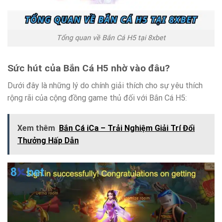
Tổng quan về Bắn Cá H5 tại 8xbet
Sức hút của Bắn Cá H5 nhờ vào đâu?
Dưới đây là những lý do chính giải thích cho sự yêu thích
rộng rãi của cộng đồng game thủ đối với Bắn Cá H5:
Xem thêm
Bắn Cá iCa – Trải Nghiệm Giải Trí Đổi
Thưởng Hấp Dẫn