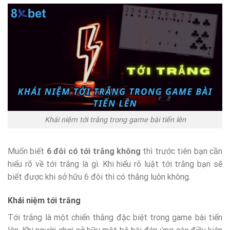
Khái niệm tới trắng trong game bài tiến lên
Muốn biết
6 đôi có tới trắng không
thì trước tiên bạn cần
hiểu rõ về tới trắng là gì. Khi hiểu rõ luật tới trắng bạn sẽ
biết được khi sở hữu 6 đôi thì có thắng luôn không.
Khái niệm tới trắng
Tới trắng là một chiến thắng đặc biệt trong game bài tiến