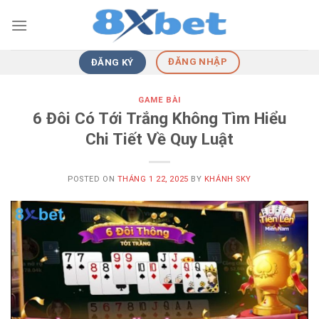
Skip
to
content
ĐĂNG NHẬP
ĐĂNG KÝ
GAME BÀI
6 Đôi Có Tới Trắng Không Tìm Hiểu
Chi Tiết Về Quy Luật
POSTED ON
THÁNG 1 22, 2025
BY
KHÁNH SKY