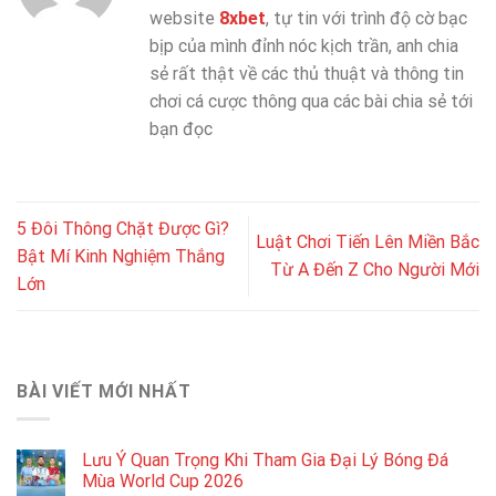
website
8xbet
, tự tin với trình độ cờ bạc
bịp của mình đỉnh nóc kịch trần, anh chia
sẻ rất thật về các thủ thuật và thông tin
chơi cá cược thông qua các bài chia sẻ tới
bạn đọc
5 Đôi Thông Chặt Được Gì?
Luật Chơi Tiến Lên Miền Bắc
Bật Mí Kinh Nghiệm Thắng
Từ A Đến Z Cho Người Mới
Lớn
BÀI VIẾT MỚI NHẤT
Lưu Ý Quan Trọng Khi Tham Gia Đại Lý Bóng Đá
Mùa World Cup 2026