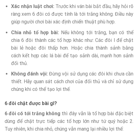
Xác nhận luật chơi:
Trước khi ván bài bắt đầu, hãy hỏi rõ
ràng xem 6 đôi có được tính là tới trắng không. Điều này
giúp người chơi bài xác định chiến thuật phù hợp.
Chia nhỏ tổ hợp bài:
Nếu không tới trắng, bạn có thể
chia 6 đôi thành các tổ hợp khác như: Các đôi l để chặt
bài lẻ hoặc đôi thấp hơn. Hoặc chia thành sảnh bằng
cách kết hợp các lá bài để tạo sảnh dài, mạnh hơn sảnh
đối thủ.
Không đánh vội:
Đừng vội sử dụng các đôi khi chưa cần
thiết. Hãy quan sát cách chơi của đối thủ và chỉ sử dụng
chúng khi có thể tạo lợi thế.
6 đôi chặt được bài gì?
6 đôi có tới trắng không
thì đây vẫn là tổ hợp bài đặc biệt
dùng để chặt trực tiếp các tổ hợp lớn như tứ quý hoặc 2.
Tuy nhiên, khi chia nhỏ, chúng vẫn mang lại nhiều lợi thế: