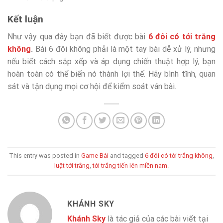
Kết luận
Như vậy qua đây bạn đã biết được bài
6 đôi có tới trắng
không
.
Bài 6 đôi không phải là một tay bài dễ xử lý, nhưng
nếu biết cách sắp xếp và áp dụng chiến thuật hợp lý, bạn
hoàn toàn có thể biến nó thành lợi thế. Hãy bình tĩnh, quan
sát và tận dụng mọi cơ hội để kiểm soát ván bài.
This entry was posted in
Game Bài
and tagged
6 đôi có tới trắng không
,
luật tới trắng
,
tới trắng tiến lên miền nam
.
KHÁNH SKY
Khánh Sky
là tác giả của các bài viết tại