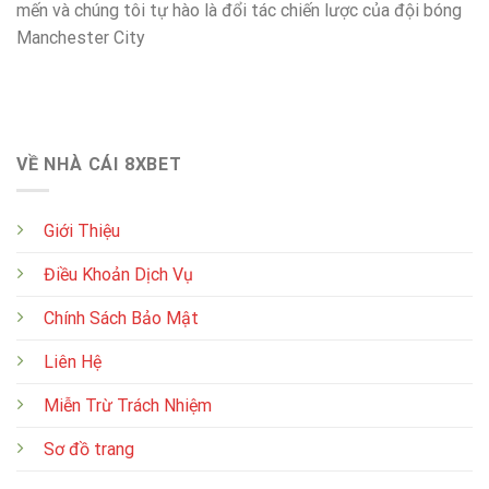
mến và chúng tôi tự hào là đổi tác chiến lược của đội bóng
Manchester City
VỀ NHÀ CÁI 8XBET
Giới Thiệu
Điều Khoản Dịch Vụ
Chính Sách Bảo Mật
Liên Hệ
Miễn Trừ Trách Nhiệm
Sơ đồ trang