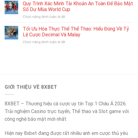
Mã
Quy Trình Xác Minh Tài Khoản An Toàn Để Bảo Mật
World
Cho
Các
Cup
Số Dư Mùa World Cup
iOS
Chương
Về
Và
ở
Chức năng bình luận bị tắt
Trình
Tài
Android
Quy
Khuyến
Khoản
Trình
Tối Ưu Hóa Thực Thể Thể Thao: Hiểu Đúng Về Tỷ
Móng
Trong
Xác
Chào
Lệ Cược Decimal Và Malay
5
Minh
Mừng
Phút
ở
Chức năng bình luận bị tắt
Tài
Tân
Tối
Khoản
Thủ
Ưu
An
World
Hóa
Toàn
Cup
Thực
Để
2026
Thể
Bảo
Thể
Mật
Thao:
Số
Hiểu
Dư
GIỚI THIỆU VỀ 8XBET
Đúng
Mùa
Về
World
Tỷ
Cup
8XBET – Thương hiệu cá cược uy tín Top 1 Châu Á 2026.
Lệ
Cược
Trải nghiệm Casino trực tuyến, Thể thao và Slot game với
Decimal
công nghệ bảo mật mới nhất
Và
Malay
Hiện nay 8xbet đang được rất nhiều anh em cược thủ yêu