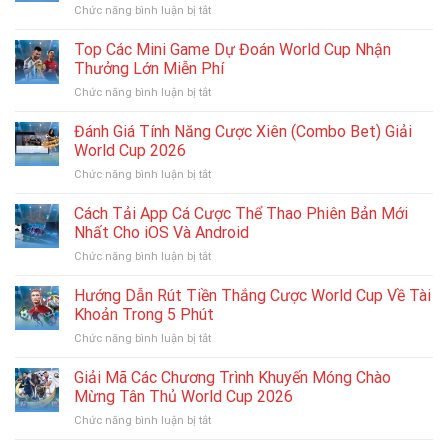
ở
Chức năng bình luận bị tắt
Lưu
Ý
Top Các Mini Game Dự Đoán World Cup Nhận
Quan
Thưởng Lớn Miễn Phí
Trọng
ở
Chức năng bình luận bị tắt
Khi
Top
Tham
Các
Đánh Giá Tính Năng Cược Xiên (Combo Bet) Giải
Gia
Mini
Đại
World Cup 2026
Game
Lý
ở
Chức năng bình luận bị tắt
Dự
Bóng
Đánh
Đoán
Đá
Giá
Cách Tải App Cá Cược Thể Thao Phiên Bản Mới
World
Mùa
Tính
Cup
Nhất Cho iOS Và Android
World
Năng
Nhận
Cup
ở
Chức năng bình luận bị tắt
Cược
Thưởng
2026
Cách
Xiên
Lớn
Tải
Hướng Dẫn Rút Tiền Thắng Cược World Cup Về Tài
(Combo
Miễn
App
Bet)
Khoản Trong 5 Phút
Phí
Cá
Giải
ở
Chức năng bình luận bị tắt
Cược
World
Hướng
Thể
Cup
Dẫn
Giải Mã Các Chương Trình Khuyến Móng Chào
Thao
2026
Rút
Phiên
Mừng Tân Thủ World Cup 2026
Tiền
Bản
ở
Chức năng bình luận bị tắt
Thắng
Mới
Giải
Cược
Nhất