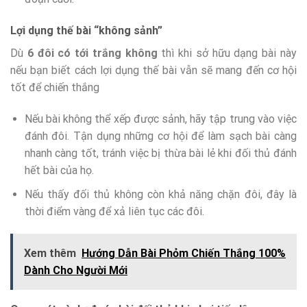
Lợi dụng thế bài “không sảnh”
Dù
6 đôi có tới trắng không
thì khi sở hữu dạng bài này
nếu bạn biết cách lợi dụng thế bài vẫn sẽ mang đến cơ hội
tốt để chiến thắng
Nếu bài không thể xếp được sảnh, hãy tập trung vào việc
đánh đôi. Tận dụng những cơ hội để làm sạch bài càng
nhanh càng tốt, tránh việc bị thừa bài lẻ khi đối thủ đánh
hết bài của họ.
Nếu thấy đối thủ không còn khả năng chặn đôi, đây là
thời điểm vàng để xả liên tục các đôi.
Xem thêm
Hướng Dẫn Bài Phỏm Chiến Thắng 100%
Dành Cho Người Mới