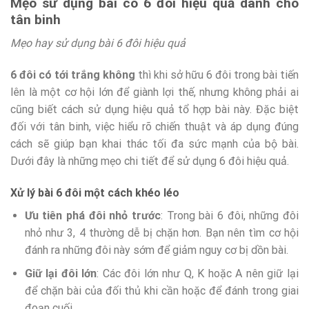
Mẹo sử dụng bài có 6 đôi hiệu quả dành cho
tân binh
Mẹo hay sử dụng bài 6 đôi hiệu quả
6 đôi có tới trắng không
thì khi sở hữu 6 đôi trong bài tiến
lên là một cơ hội lớn để giành lợi thế, nhưng không phải ai
cũng biết cách sử dụng hiệu quả tổ hợp bài này. Đặc biệt
đối với tân binh, việc hiểu rõ chiến thuật và áp dụng đúng
cách sẽ giúp bạn khai thác tối đa sức mạnh của bộ bài.
Dưới đây là những mẹo chi tiết để sử dụng 6 đôi hiệu quả.
Xử lý bài 6 đôi một cách khéo léo
Ưu tiên phá đôi nhỏ trước
: Trong bài 6 đôi, những đôi
nhỏ như 3, 4 thường dễ bị chặn hơn. Bạn nên tìm cơ hội
đánh ra những đôi này sớm để giảm nguy cơ bị dồn bài.
Giữ lại đôi lớn
: Các đôi lớn như Q, K hoặc A nên giữ lại
để chặn bài của đối thủ khi cần hoặc để đánh trong giai
đoạn cuối.