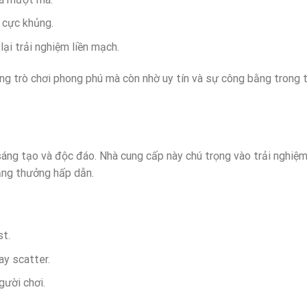
g cực khủng.
ại trải nghiệm liền mạch.
ng trò chơi phong phú mà còn nhờ uy tín và sự công bằng trong 
áng tạo và độc đáo. Nhà cung cấp này chú trọng vào trải nghiệm
ăng thưởng hấp dẫn.
st.
ay scatter.
gười chơi.