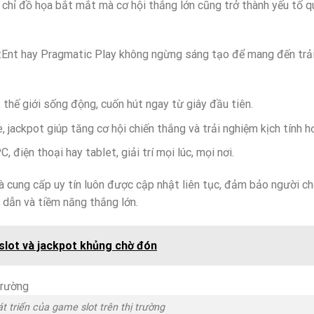
g chỉ đồ họa bắt mắt mà cơ hội thắng lớn cũng trở thành yếu tố q
Ent hay Pragmatic Play không ngừng sáng tạo để mang đến trả
t thế giới sống động, cuốn hút ngay từ giây đầu tiên.
 jackpot giúp tăng cơ hội chiến thắng và trải nghiệm kịch tính h
điện thoại hay tablet, giải trí mọi lúc, mọi nơi.
 cung cấp uy tín luôn được cập nhật liên tục, đảm bảo người ch
 dẫn và tiềm năng thắng lớn.
slot và jackpot khủng chờ đón
 triển của game slot trên thị trường