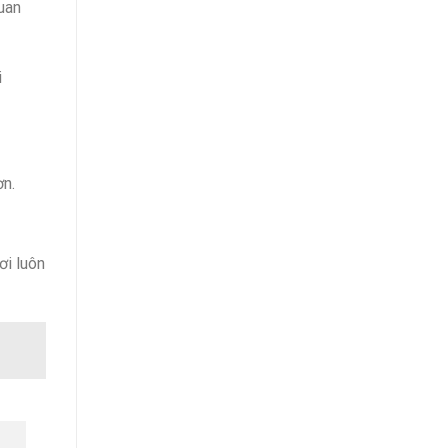
uan
i
ơn.
ơi luôn