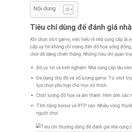
Nội dung
Tiêu chí dùng để đánh giá nh
Khi chọn slot game, việc hiểu rõ nhà cung cấp là 
cấp uy tín không chỉ mang đến đồ họa sống động, 
chơi dễ dàng chiến thắng. Những tiêu chí quan tr
Độ uy tín và kinh nghiệm: Nhà cung cấp lâu nă
Đa dạng chủ đề và số lượng game: Từ slot truy
lựa chọn phù hợp cho mọi sở thích.
Chất lượng đồ họa và âm thanh: Hình ảnh sắc n
Tính năng bonus và RTP cao: Nhiều vòng thưởng
người chơi.