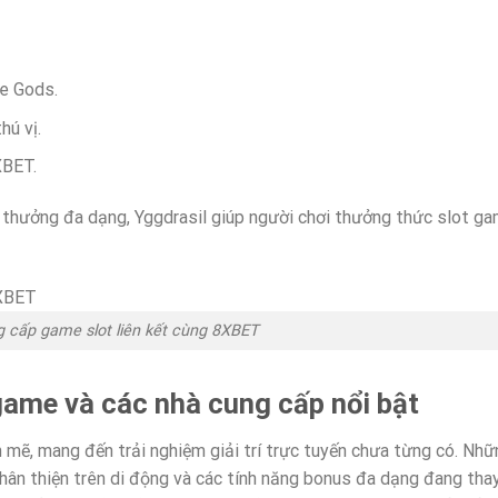
he Gods.
hú vị.
XBET.
ng thưởng đa dạng, Yggdrasil giúp người chơi thưởng thức slot g
 cấp game slot liên kết cùng 8XBET
game và các nhà cung cấp nổi bật
ẽ, mang đến trải nghiệm giải trí trực tuyến chưa từng có. Nhữ
hân thiện trên di động và các tính năng bonus đa dạng đang tha