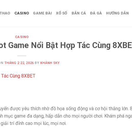
 THAO
CASINO
GAME BÀI
XỔ SỐ
BẮN CÁ
ĐÁ GÀ
HƯỚNG DẪN
CASINO
ot Game Nổi Bật Hợp Tác Cùng 8XB
ON
THÁNG 2 22, 2026
BY
KHÁNH SKY
tuyến được yêu thích nhờ đồ họa sống động và cơ hội thắng lớn.
anh mục game đa dạng, hấp dẫn cho mọi người chơi. Khám phá ng
iải trí đỉnh cao mọi lúc, mọi nơi.