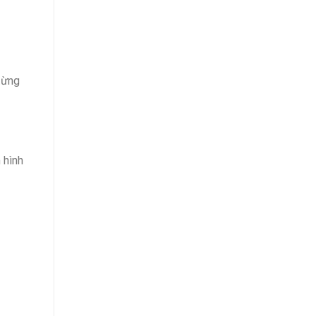
từng
 hình