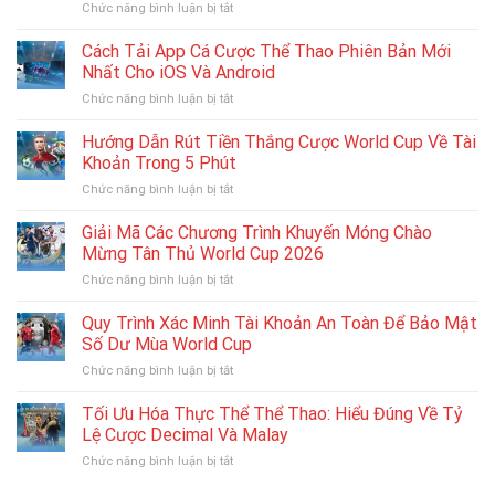
ở
Chức năng bình luận bị tắt
Dự
Bóng
Đánh
Đoán
Đá
Giá
Cách Tải App Cá Cược Thể Thao Phiên Bản Mới
World
Mùa
Tính
Cup
Nhất Cho iOS Và Android
World
Năng
Nhận
Cup
ở
Chức năng bình luận bị tắt
Cược
Thưởng
2026
Cách
Xiên
Lớn
Tải
Hướng Dẫn Rút Tiền Thắng Cược World Cup Về Tài
(Combo
Miễn
App
Bet)
Khoản Trong 5 Phút
Phí
Cá
Giải
ở
Chức năng bình luận bị tắt
Cược
World
Hướng
Thể
Cup
Dẫn
Giải Mã Các Chương Trình Khuyến Móng Chào
Thao
2026
Rút
Phiên
Mừng Tân Thủ World Cup 2026
Tiền
Bản
ở
Chức năng bình luận bị tắt
Thắng
Mới
Giải
Cược
Nhất
Mã
Quy Trình Xác Minh Tài Khoản An Toàn Để Bảo Mật
World
Cho
Các
Cup
Số Dư Mùa World Cup
iOS
Chương
Về
Và
ở
Chức năng bình luận bị tắt
Trình
Tài
Android
Quy
Khuyến
Khoản
Trình
Tối Ưu Hóa Thực Thể Thể Thao: Hiểu Đúng Về Tỷ
Móng
Trong
Xác
Chào
Lệ Cược Decimal Và Malay
5
Minh
Mừng
Phút
ở
Chức năng bình luận bị tắt
Tài
Tân
Tối
Khoản
Thủ