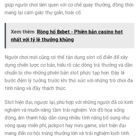
giúp người chơi làm quen với cơ chế quay thưởng, đồng thời
mang lại cảm giác thư giãn, hoài cổ.
Xem thêm
Rồng hổ 8xbet - Phiên bản casino hot
nhất với tỷ lệ thưởng khủng
Người chơi mới cũng có thể tận dụng slot cổ điển để xây
dựng chiến lược cơ bản, hiểu rõ các dòng trả thưởng và dần
chuẩn bị cho những phiên bản slot phức tạp hơn. Đây là
bước đệm lý tưởng trước khi thử sức với những trò chơi đa
tính năng và đầy thách thức.
Slot hiện đại, ngược lại, phù hợp với những người đã có kinh
nghiệm và muốn nâng tầm trải nghiệm. Với đồ họa sống
động, âm thanh hấp dẫn cùng nhiều tính năng bổ sung như
vòng quay miễn phí, jackpot hay mini game, slot hiện đại
mang đến cơ hội trúng thưởng lớn và trải nghiệm kịch tính.