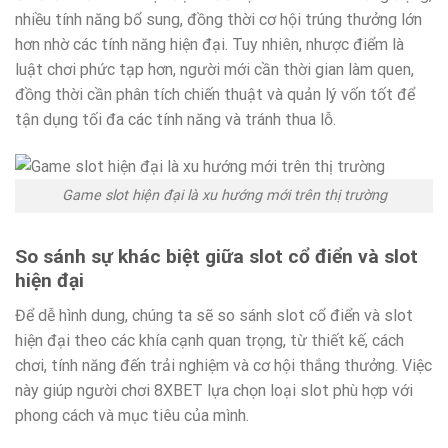
nhiều tính năng bổ sung, đồng thời cơ hội trúng thưởng lớn
hơn nhờ các tính năng hiện đại. Tuy nhiên, nhược điểm là
luật chơi phức tạp hơn, người mới cần thời gian làm quen,
đồng thời cần phân tích chiến thuật và quản lý vốn tốt để
tận dụng tối đa các tính năng và tránh thua lỗ.
Game slot hiện đại là xu hướng mới trên thị trường
So sánh sự khác biệt giữa slot cổ điển và slot
hiện đại
Để dễ hình dung, chúng ta sẽ so sánh slot cổ điển và slot
hiện đại theo các khía cạnh quan trọng, từ thiết kế, cách
chơi, tính năng đến trải nghiệm và cơ hội thắng thưởng. Việc
này giúp người chơi 8XBET lựa chọn loại slot phù hợp với
phong cách và mục tiêu của mình.