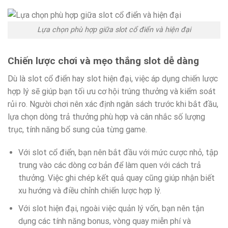
Lựa chọn phù hợp giữa slot cổ điển và hiện đại
Chiến lược chơi và mẹo thắng slot dễ dàng
Dù là slot cổ điển hay slot hiện đại, việc áp dụng chiến lược
hợp lý sẽ giúp bạn tối ưu cơ hội trúng thưởng và kiểm soát
rủi ro. Người chơi nên xác định ngân sách trước khi bắt đầu,
lựa chọn dòng trả thưởng phù hợp và cân nhắc số lượng
trục, tính năng bổ sung của từng game.
Với slot cổ điển, bạn nên bắt đầu với mức cược nhỏ, tập
trung vào các dòng cơ bản để làm quen với cách trả
thưởng. Việc ghi chép kết quả quay cũng giúp nhận biết
xu hướng và điều chỉnh chiến lược hợp lý.
Với slot hiện đại, ngoài việc quản lý vốn, bạn nên tận
dụng các tính năng bonus, vòng quay miễn phí và