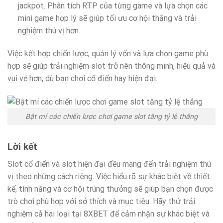
jackpot. Phân tích RTP của từng game và lựa chọn các
mini game hợp lý sẽ giúp tối ưu cơ hội thắng và trải
nghiệm thú vị hơn.
Việc kết hợp chiến lược, quản lý vốn và lựa chọn game phù
hợp sẽ giúp trải nghiệm slot trở nên thông minh, hiệu quả và
vui vẻ hơn, dù bạn chơi cổ điển hay hiện đại.
Bật mí các chiến lược chơi game slot tăng tỷ lệ thắng
Lời kết
Slot cổ điển và slot hiện đại đều mang đến trải nghiệm thú
vị theo những cách riêng. Việc hiểu rõ sự khác biệt về thiết
kế, tính năng và cơ hội trúng thưởng sẽ giúp bạn chọn được
trò chơi phù hợp với sở thích và mục tiêu. Hãy thử trải
nghiệm cả hai loại tại 8XBET để cảm nhận sự khác biệt và