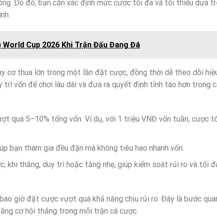
ng. Do đó, bạn cần xác định mức cược tối đa và tối thiểu dựa t
nh.
) World Cup 2026 Khi Trận Đấu Đang Đá
uy cơ thua lớn trong một lần đặt cược, đồng thời dễ theo dõi hiệ
y trì vốn để chơi lâu dài và đưa ra quyết định tỉnh táo hơn trong 
t quá 5–10% tổng vốn. Ví dụ, với 1 triệu VNĐ vốn tuần, cược tố
úp bạn tham gia đều đặn mà không tiêu hao nhanh vốn.
c; khi thắng, duy trì hoặc tăng nhẹ, giúp kiểm soát rủi ro và tối đ
ao giờ đặt cược vượt quá khả năng chịu rủi ro. Đây là bước qua
 tăng cơ hội thắng trong mỗi trận cá cược.