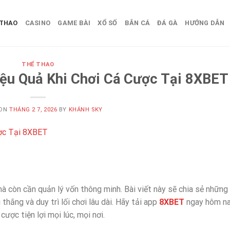
 THAO
CASINO
GAME BÀI
XỔ SỐ
BẮN CÁ
ĐÁ GÀ
HƯỚNG DẪN
THỂ THAO
iệu Quả Khi Chơi Cá Cược Tại 8XBET
 ON
THÁNG 2 7, 2026
BY
KHÁNH SKY
còn cần quản lý vốn thông minh. Bài viết này sẽ chia sẻ những 
thắng và duy trì lối chơi lâu dài. Hãy
tải app
8XBET
ngay hôm na
cược tiện lợi mọi lúc, mọi nơi.