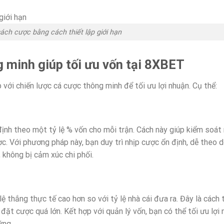
ách cược bằng cách thiết lập giới hạn
 minh giúp tối ưu vốn tại 8XBET
 với chiến lược cá cược thông minh để tối ưu lợi nhuận. Cụ thể:
ịnh theo một tỷ lệ % vốn cho mỗi trận. Cách này giúp kiểm soát r
ợc. Với phương pháp này, bạn duy trì nhịp cược ổn định, dễ theo d
, không bị cảm xúc chi phối.
ệ thắng thực tế cao hơn so với tỷ lệ nhà cái đưa ra. Đây là cách
đặt cược quá lớn. Kết hợp với quản lý vốn, bạn có thể tối ưu lợi 
ững.