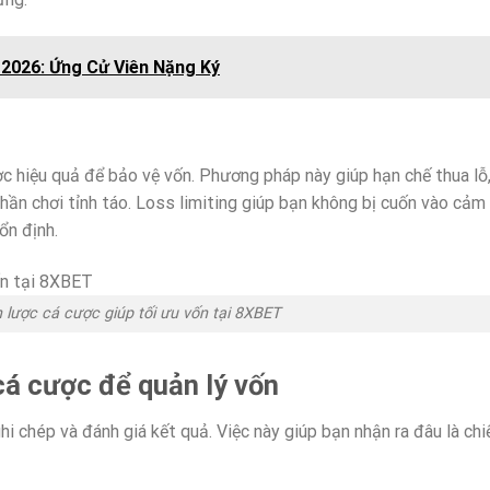
2026: Ứng Cử Viên Nặng Ký
lược hiệu quả để bảo vệ vốn. Phương pháp này giúp hạn chế thua lỗ
 thần chơi tỉnh táo. Loss limiting giúp bạn không bị cuốn vào cảm 
ổn định.
 lược cá cược giúp tối ưu vốn tại 8XBET
cá cược để quản lý vốn
hi chép và đánh giá kết quả. Việc này giúp bạn nhận ra đâu là chi