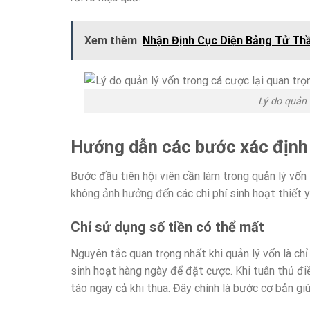
Xem thêm
Nhận Định Cục Diện Bảng Tử Th
Lý do quản 
Hướng dẫn các bước xác định 
Bước đầu tiên hội viên cần làm trong quản lý vốn
không ảnh hưởng đến các chi phí sinh hoạt thiết y
Chỉ sử dụng số tiền có thể mất
Nguyên tắc quan trọng nhất khi quản lý vốn là ch
sinh hoạt hàng ngày để đặt cược. Khi tuân thủ điều
táo ngay cả khi thua. Đây chính là bước cơ bản giú