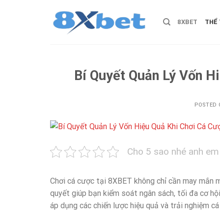
Skip
to
8XBET
THỂ
content
Bí Quyết Quản Lý Vốn H
POSTED
Cho 5 sao nhé anh em
Chơi cá cược tại 8XBET không chỉ cần may mắn mà 
quyết giúp bạn kiểm soát ngân sách, tối đa cơ hội 
áp dụng các chiến lược hiệu quả và trải nghiệm cá 