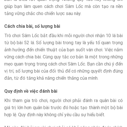
giúp bạn làm quen cách chơi Sâm Lốc mà còn tạo ra nền
tảng vững chắc cho chiến lược sau này.
Cách chia bài, số lượng bài
Trò chơi Sâm Lốc bắt đầu khi mỗi người chơi nhận 10 lá bài
từ bộ bài 52 lá. Số lượng bài trong tay là yếu tố quan trọng
ảnh hưởng đến chiến thuật của bạn suốt ván chơi. Việc nắm
vững cách chia bài. Cùng quy tắc cơ bản là một trong những
mẹo quan trọng trong cách chơi Sâm Lốc. Bạn cần chú ý đến
vị trí, số lượng bài của đối thủ để có những quyết định đúng
đắn, từ đó tăng khả năng chiến thắng của mình.
Quy định về việc đánh bài
Khi tham gia trò chơi, người chơi phải đánh ra quân bài có
giá trị lớn hơn quân bài trước đó hoặc tạo thành một bộ bài
hợp lệ. Quy định này không chỉ yêu cầu sự hiểu biết.