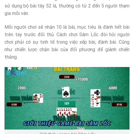
sử dụng bộ bài tây 52 lá, thường có từ 2 đến 5 người tham
gia mỗi ván.
Mỗi người chơi sẽ nhận 10 lá bài, mục tiêu là đánh hết bài
trên tay trước đối thủ. Cách chơi Sâm Lốc đòi hỏi người
chơi phải có sự tinh tế trong việc xếp bài, đánh bài. Cũng
như chiến lược chặn bài của đối phương để giành chiến
thắng.