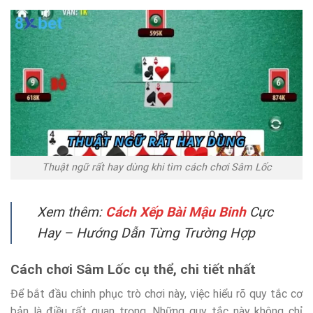
Thuật ngữ rất hay dùng khi tìm cách chơi Sâm Lốc
Xem thêm:
Cách Xếp Bài Mậu Binh
Cực
Hay – Hướng Dẫn Từng Trường Hợp
Cách chơi Sâm Lốc cụ thể, chi tiết nhất
Để bắt đầu chinh phục trò chơi này, việc hiểu rõ quy tắc cơ
bản là điều rất quan trọng. Những quy tắc này không chỉ