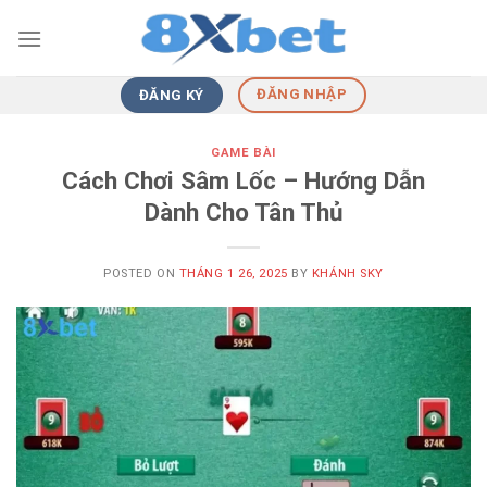
Skip
to
content
ĐĂNG NHẬP
ĐĂNG KÝ
GAME BÀI
Cách Chơi Sâm Lốc – Hướng Dẫn
Dành Cho Tân Thủ
POSTED ON
THÁNG 1 26, 2025
BY
KHÁNH SKY