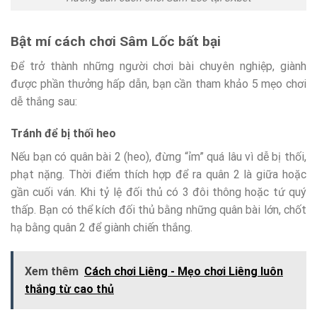
Bật mí cách chơi Sâm Lốc bất bại
Để trở thành những người chơi bài chuyên nghiệp, giành
được phần thưởng hấp dẫn, bạn cần tham khảo 5 mẹo chơi
dễ thắng sau:
Tránh để bị thối heo
Nếu bạn có quân bài 2 (heo), đừng “ỉm” quá lâu vì dễ bị thối,
phạt nặng. Thời điểm thích hợp để ra quân 2 là giữa hoặc
gần cuối ván. Khi tỷ lệ đối thủ có 3 đôi thông hoặc tứ quý
thấp. Bạn có thể kích đối thủ bằng những quân bài lớn, chốt
hạ bằng quân 2 để giành chiến thắng.
Xem thêm
Cách chơi Liêng - Mẹo chơi Liêng luôn
thắng từ cao thủ