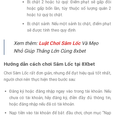
Bị chặt 2 hoặc tứ quý: Điểm phạt sẽ gấp đôi
hoặc gấp bốn lần, tùy thuộc số lượng quân 2
hoặc tứ quý bị chặt.
Bị chặt sảnh: Nếu một sảnh bị chặt, điểm phạt
sẽ được tính theo quy định.
Xem thêm:
Luật Chơi Sâm Lốc
Và Mẹo
Nhỏ Giúp Thắng Lớn Cùng 8xbet
Hướng dẫn cách chơi Sâm Lốc tại 8Xbet
Chơi Sâm Lốc rất đơn giản, nhưng để đạt hiệu quả tốt nhất,
người chơi nên thực hiện theo bước sau:
Đăng ký hoặc đăng nhập ngay vào trong tài khoản. Nếu
chưa có tài khoản, hãy đăng ký, điền đầy đủ thông tin,
hoặc đăng nhập nếu đã có tài khoản.
Nạp tiền vào tài khoản để bắt đầu chơi, chọn mục “Nạp