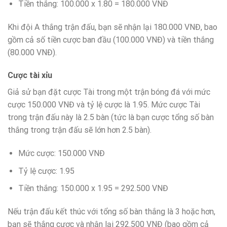
Tiền thắng: 100.000 x 1.80 = 180.000 VNĐ
Khi đội A thắng trận đấu, bạn sẽ nhận lại 180.000 VNĐ, bao
gồm cả số tiền cược ban đầu (100.000 VNĐ) và tiền thắng
(80.000 VNĐ).
Cược tài xỉu
Giả sử bạn đặt cược Tài trong một trận bóng đá với mức
cược 150.000 VNĐ và tỷ lệ cược là 1.95. Mức cược Tài
trong trận đấu này là 2.5 bàn (tức là bạn cược tổng số bàn
thắng trong trận đấu sẽ lớn hơn 2.5 bàn).
Mức cược: 150.000 VNĐ
Tỷ lệ cược: 1.95
Tiền thắng: 150.000 x 1.95 = 292.500 VNĐ
Nếu trận đấu kết thúc với tổng số bàn thắng là 3 hoặc hơn,
bạn sẽ thắng cược và nhận lại 292.500 VNĐ (bao gồm cả