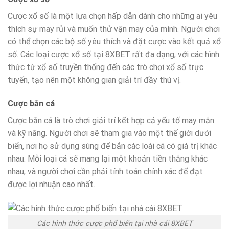
Cược xổ số là một lựa chọn hấp dẫn dành cho những ai yêu
thích sự may rủi và muốn thử vận may của mình. Người chơi
có thể chọn các bộ số yêu thích và đặt cược vào kết quả xổ
số. Các loại cược xổ số tại 8XBET rất đa dạng, với các hình
thức từ xổ số truyền thống đến các trò chơi xổ số trực
tuyến, tạo nên một không gian giải trí đầy thú vị.
Cược bắn cá
Cược bắn cá là trò chơi giải trí kết hợp cả yếu tố may mắn
và kỹ năng. Người chơi sẽ tham gia vào một thế giới dưới
biển, nơi họ sử dụng súng để bắn các loài cá có giá trị khác
nhau. Mỗi loại cá sẽ mang lại một khoản tiền thắng khác
nhau, và người chơi cần phải tính toán chính xác để đạt
được lợi nhuận cao nhất.
Các hình thức cược phổ biến tại nhà cái 8XBET