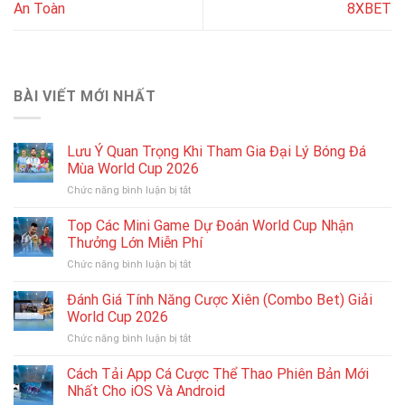
An Toàn
8XBET
BÀI VIẾT MỚI NHẤT
Lưu Ý Quan Trọng Khi Tham Gia Đại Lý Bóng Đá
Mùa World Cup 2026
ở
Chức năng bình luận bị tắt
Lưu
Ý
Top Các Mini Game Dự Đoán World Cup Nhận
Quan
Thưởng Lớn Miễn Phí
Trọng
ở
Chức năng bình luận bị tắt
Khi
Top
Tham
Các
Đánh Giá Tính Năng Cược Xiên (Combo Bet) Giải
Gia
Mini
Đại
World Cup 2026
Game
Lý
ở
Chức năng bình luận bị tắt
Dự
Bóng
Đánh
Đoán
Đá
Giá
Cách Tải App Cá Cược Thể Thao Phiên Bản Mới
World
Mùa
Tính
Cup
Nhất Cho iOS Và Android
World
Năng
Nhận
Cup