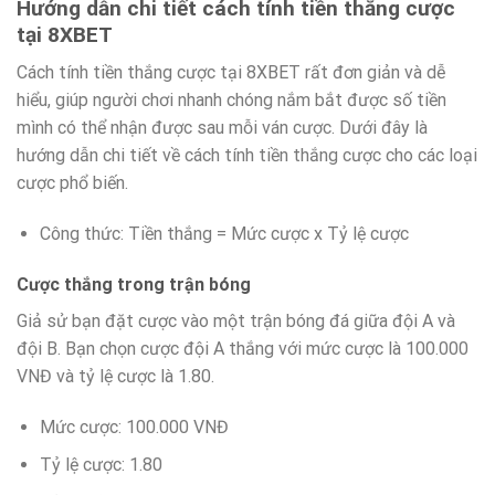
Hướng dẫn chi tiết cách tính tiền thắng cược
tại 8XBET
Cách tính tiền thắng cược tại 8XBET rất đơn giản và dễ
hiểu, giúp người chơi nhanh chóng nắm bắt được số tiền
mình có thể nhận được sau mỗi ván cược. Dưới đây là
hướng dẫn chi tiết về cách tính tiền thắng cược cho các loại
cược phổ biến.
Công thức: Tiền thắng = Mức cược x Tỷ lệ cược
Cược thắng trong trận bóng
Giả sử bạn đặt cược vào một trận bóng đá giữa đội A và
đội B. Bạn chọn cược đội A thắng với mức cược là 100.000
VNĐ và tỷ lệ cược là 1.80.
Mức cược: 100.000 VNĐ
Tỷ lệ cược: 1.80