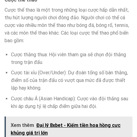
Cược thể thao là một trong những loại cược hấp dẫn nhất,
thu hút lượng người chơi đông đảo. Người chơi có thể cá
cược vào nhiều môn thể thao như bóng đá, bóng rổ, tennis,
và các môn thể thao khác. Các loại cược thể thao phổ biến
bao gồm:
Cược thắng thua: Hội viên tham gia sẽ chọn đội thắng
trong trận đấu.
Cược tài xỉu (Over/Under): Dự đoán tổng số bàn thắng,
điểm số của trận đấu có vượt qua mức đã được thiết
lập hay không.
Cược châu Á (Asian Handicap): Cược vào đội thắng sau
khi áp dụng tỷ lệ chấp điểm giữa hai đội.
Xem thêm
Đại lý 8xbet - Kiếm tiền hoa hồng cực
khủng giá trị lớn