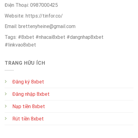
Điện Thoại: 0987000425
Website: https://tinfor.co/
Email:
brettenyheine@gmail.com
Tags: #8xbet #nhacai8xbet #dangnhap8xbet
#linkvao8xbet
TRANG HỮU ÍCH
Đăng ký 8xbet
Đăng nhập 8xbet
Nạp tiền 8xbet
Rút tiền 8xbet