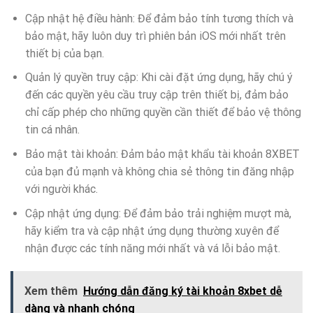
Cập nhật hệ điều hành: Để đảm bảo tính tương thích và
bảo mật, hãy luôn duy trì phiên bản iOS mới nhất trên
thiết bị của bạn.
Quản lý quyền truy cập: Khi cài đặt ứng dụng, hãy chú ý
đến các quyền yêu cầu truy cập trên thiết bị, đảm bảo
chỉ cấp phép cho những quyền cần thiết để bảo vệ thông
tin cá nhân.
Bảo mật tài khoản: Đảm bảo mật khẩu tài khoản 8XBET
của bạn đủ mạnh và không chia sẻ thông tin đăng nhập
với người khác.
Cập nhật ứng dụng: Để đảm bảo trải nghiệm mượt mà,
hãy kiểm tra và cập nhật ứng dụng thường xuyên để
nhận được các tính năng mới nhất và vá lỗi bảo mật.
Xem thêm
Hướng dẫn đăng ký tài khoản 8xbet dễ
dàng và nhanh chóng