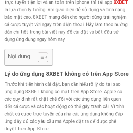
trực tuyến tiện lợi và an toàn trên Iphone thì
tải app
8XBET
là lựa chọn lý tưởng. Với giao diện dễ sử dụng và tính năng
bảo mật cao, 8XBET mang đến cho người dùng trải nghiệm
cá cược tuyệt vời ngay trên điện thoại. Hãy làm theo hướng
dẫn chi tiết trong bài viết này để cài đặt và bắt đầu sử
dụng ứng dụng ngay hôm nay.
Nội dung
Lý do ứng dụng 8XBET không có trên App Store
Trước khi tiến hành cài đặt, bạn cần hiểu rõ lý do tại sao
ứng dụng 8XBET không có mặt trên App Store. Apple có
các quy định rất chặt chẽ đối với các ứng dụng liên quan
đến cá cược và các hoạt động có thể gây tranh cãi. Vì tính
chất cá cược trực tuyến của nhà cái, ứng dụng không đáp
ứng đầy đủ các yêu cầu mà Apple đặt ra để được phê
duyệt trên App Store.