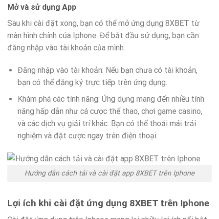
Mở và sử dụng App
Sau khi cài đặt xong, bạn có thể mở ứng dụng 8XBET từ
màn hình chính của Iphone. Để bắt đầu sử dụng, bạn cần
đăng nhập vào tài khoản của mình.
Đăng nhập vào tài khoản: Nếu bạn chưa có tài khoản,
bạn có thể đăng ký trực tiếp trên ứng dụng.
Khám phá các tính năng: Ứng dụng mang đến nhiều tính
năng hấp dẫn như cá cược thể thao, chơi game casino,
và các dịch vụ giải trí khác. Bạn có thể thoải mái trải
nghiệm và đặt cược ngay trên điện thoại.
Hướng dẫn cách tải và cài đặt app 8XBET trên Iphone
Lợi ích khi cài đặt ứng dụng 8XBET trên Iphone