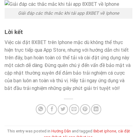
Giải đáp các thắc mắc khi tải app 8XBET về Iphone
Lời kết
Việc cài đặt 8XBET trên Iphone mặc dù không thể thực
hiện trực tiếp qua App Store, nhưng với hướng dẫn chi tiết
trên đây, bạn hoàn toàn có thể tải và cài đặt ứng dụng này
một cách dễ dàng. Đừng quên chú ý đến vấn đề bảo mật và
cập nhật thường xuyên để đảm bảo trải nghiệm cá cược
của bạn luôn an toàn và thú vị. Hãy tải ngay ứng dụng và
bắt đầu trải nghiệm những giây phút giải trí tuyệt vời!
This entry was posted in
Hướng Dẫn
and tagged
8xbet iphone
,
cài đặt