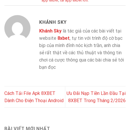
app 8xbet
,
tải app 8xbet ios
.
KHÁNH SKY
Khánh Sky
là tác giả của các bài viết tại
website
8xbet
, tự tin với trình độ cờ bạc
bịp của mình đỉnh nóc kịch trần, anh chia
sẻ rất thật về các thủ thuật và thông tin
chơi cá cược thông qua các bài chia sẻ tới
bạn đọc
Cách Tải File Apk 8XBET
Ưu Đãi Nạp Tiền Lần Đầu Tại
Dành Cho Điện Thoại Android
8XBET Trong Tháng 2/2026
BÀI VIẾT MỚI NHẤT