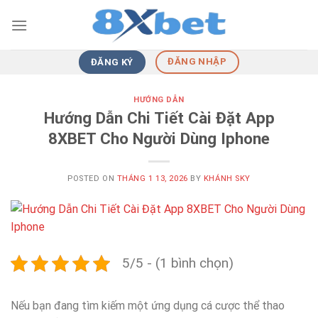
Skip
to
content
ĐĂNG NHẬP
ĐĂNG KÝ
HƯỚNG DẪN
Hướng Dẫn Chi Tiết Cài Đặt App
8XBET Cho Người Dùng Iphone
POSTED ON
THÁNG 1 13, 2026
BY
KHÁNH SKY
5/5 - (1 bình chọn)
Nếu bạn đang tìm kiếm một ứng dụng cá cược thể thao