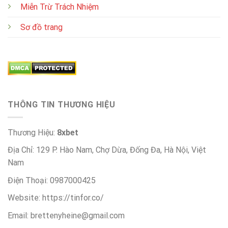
Miễn Trừ Trách Nhiệm
Sơ đồ trang
THÔNG TIN THƯƠNG HIỆU
Thương Hiệu:
8xbet
Địa Chỉ: 129 P. Hào Nam, Chợ Dừa, Đống Đa, Hà Nội, Việt
Nam
Điện Thoại: 0987000425
Website: https://tinfor.co/
Email:
brettenyheine@gmail.com