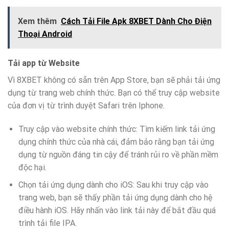
Xem thêm
Cách Tải File Apk 8XBET Dành Cho Điện
Thoại Android
Tải app từ Website
Vì 8XBET không có sẵn trên App Store, bạn sẽ phải tải ứng
dụng từ trang web chính thức. Bạn có thể truy cập website
của đơn vị từ trình duyệt Safari trên Iphone.
Truy cập vào website chính thức: Tìm kiếm link tải ứng
dụng chính thức của nhà cái, đảm bảo rằng bạn tải ứng
dụng từ nguồn đáng tin cậy để tránh rủi ro về phần mềm
độc hại.
Chọn tải ứng dụng dành cho iOS: Sau khi truy cập vào
trang web, bạn sẽ thấy phần tải ứng dụng dành cho hệ
điều hành iOS. Hãy nhấn vào link tải này để bắt đầu quá
trình tải file IPA.