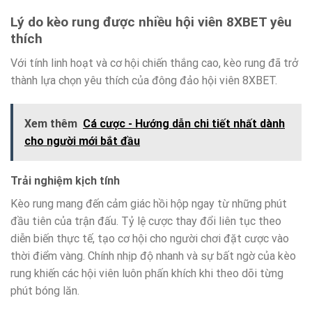
Lý do kèo rung được nhiều hội viên 8XBET yêu
thích
Với tính linh hoạt và cơ hội chiến thắng cao, kèo rung đã trở
thành lựa chọn yêu thích của đông đảo hội viên 8XBET.
Xem thêm
Cá cược - Hướng dẫn chi tiết nhất dành
cho người mới bắt đầu
Trải nghiệm kịch tính
Kèo rung mang đến cảm giác hồi hộp ngay từ những phút
đầu tiên của trận đấu. Tỷ lệ cược thay đổi liên tục theo
diễn biến thực tế, tạo cơ hội cho người chơi đặt cược vào
thời điểm vàng. Chính nhịp độ nhanh và sự bất ngờ của kèo
rung khiến các hội viên luôn phấn khích khi theo dõi từng
phút bóng lăn.