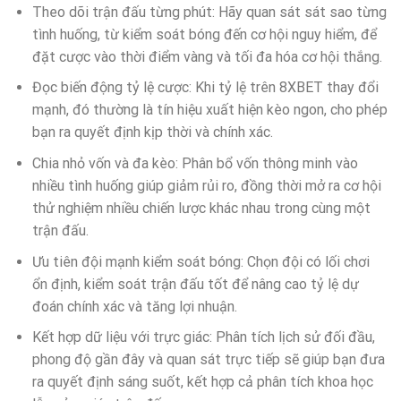
Theo dõi trận đấu từng phút: Hãy quan sát sát sao từng
tình huống, từ kiểm soát bóng đến cơ hội nguy hiểm, để
đặt cược vào thời điểm vàng và tối đa hóa cơ hội thắng.
Đọc biến động tỷ lệ cược: Khi tỷ lệ trên 8XBET thay đổi
mạnh, đó thường là tín hiệu xuất hiện kèo ngon, cho phép
bạn ra quyết định kịp thời và chính xác.
Chia nhỏ vốn và đa kèo: Phân bổ vốn thông minh vào
nhiều tình huống giúp giảm rủi ro, đồng thời mở ra cơ hội
thử nghiệm nhiều chiến lược khác nhau trong cùng một
trận đấu.
Ưu tiên đội mạnh kiểm soát bóng: Chọn đội có lối chơi
ổn định, kiểm soát trận đấu tốt để nâng cao tỷ lệ dự
đoán chính xác và tăng lợi nhuận.
Kết hợp dữ liệu với trực giác: Phân tích lịch sử đối đầu,
phong độ gần đây và quan sát trực tiếp sẽ giúp bạn đưa
ra quyết định sáng suốt, kết hợp cả phân tích khoa học