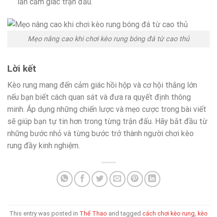
lẫn cảm giác trận đấu.
Mẹo nâng cao khi chơi kèo rung bóng đá từ cao thủ
Lời kết
Kèo rung mang đến cảm giác hồi hộp và cơ hội thắng lớn
nếu bạn biết cách quan sát và đưa ra quyết định thông
minh. Áp dụng những chiến lược và mẹo cược trong bài viết
sẽ giúp bạn tự tin hơn trong từng trận đấu. Hãy bắt đầu từ
những bước nhỏ và từng bước trở thành người chơi kèo
rung đầy kinh nghiệm.
This entry was posted in
Thể Thao
and tagged
cách chơi kèo rung
,
kèo