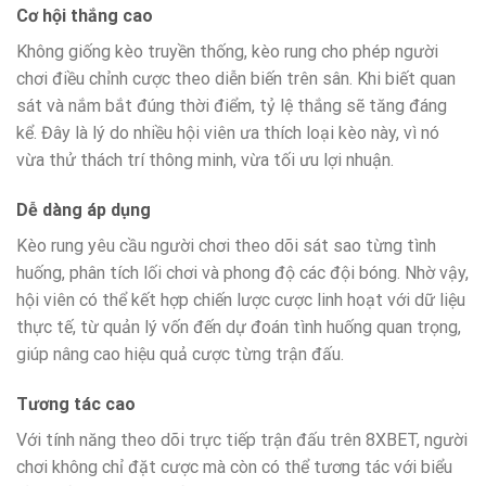
Cơ hội thắng cao
Không giống kèo truyền thống, kèo rung cho phép người
chơi điều chỉnh cược theo diễn biến trên sân. Khi biết quan
sát và nắm bắt đúng thời điểm, tỷ lệ thắng sẽ tăng đáng
kể. Đây là lý do nhiều hội viên ưa thích loại kèo này, vì nó
vừa thử thách trí thông minh, vừa tối ưu lợi nhuận.
Dễ dàng áp dụng
Kèo rung yêu cầu người chơi theo dõi sát sao từng tình
huống, phân tích lối chơi và phong độ các đội bóng. Nhờ vậy,
hội viên có thể kết hợp chiến lược cược linh hoạt với dữ liệu
thực tế, từ quản lý vốn đến dự đoán tình huống quan trọng,
giúp nâng cao hiệu quả cược từng trận đấu.
Tương tác cao
Với tính năng theo dõi trực tiếp trận đấu trên 8XBET, người
chơi không chỉ đặt cược mà còn có thể tương tác với biểu