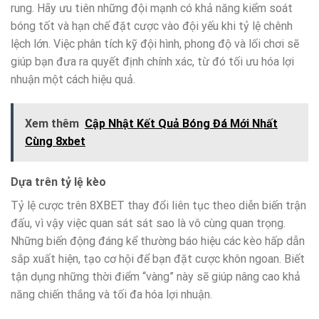
rung. Hãy ưu tiên những đội mạnh có khả năng kiểm soát
bóng tốt và hạn chế đặt cược vào đội yếu khi tỷ lệ chênh
lệch lớn. Việc phân tích kỹ đội hình, phong độ và lối chơi sẽ
giúp bạn đưa ra quyết định chính xác, từ đó tối ưu hóa lợi
nhuận một cách hiệu quả.
Xem thêm
Cập Nhật Kết Quả Bóng Đá Mới Nhất
Cùng 8xbet
Dựa trên tỷ lệ kèo
Tỷ lệ cược trên 8XBET thay đổi liên tục theo diễn biến trận
đấu, vì vậy việc quan sát sát sao là vô cùng quan trọng.
Những biến động đáng kể thường báo hiệu các kèo hấp dẫn
sắp xuất hiện, tạo cơ hội để bạn đặt cược khôn ngoan. Biết
tận dụng những thời điểm “vàng” này sẽ giúp nâng cao khả
năng chiến thắng và tối đa hóa lợi nhuận.