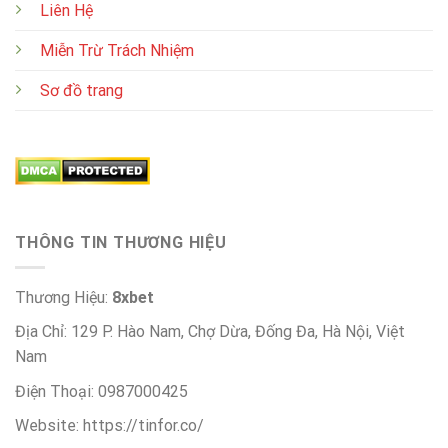
Liên Hệ
Miễn Trừ Trách Nhiệm
Sơ đồ trang
THÔNG TIN THƯƠNG HIỆU
Thương Hiệu:
8xbet
Địa Chỉ: 129 P. Hào Nam, Chợ Dừa, Đống Đa, Hà Nội, Việt
Nam
Điện Thoại: 0987000425
Website: https://tinfor.co/