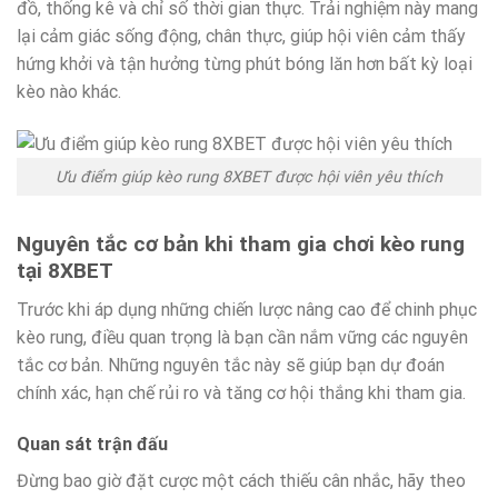
đồ, thống kê và chỉ số thời gian thực. Trải nghiệm này mang
lại cảm giác sống động, chân thực, giúp hội viên cảm thấy
hứng khởi và tận hưởng từng phút bóng lăn hơn bất kỳ loại
kèo nào khác.
Ưu điểm giúp kèo rung 8XBET được hội viên yêu thích
Nguyên tắc cơ bản khi tham gia chơi kèo rung
tại 8XBET
Trước khi áp dụng những chiến lược nâng cao để chinh phục
kèo rung, điều quan trọng là bạn cần nắm vững các nguyên
tắc cơ bản. Những nguyên tắc này sẽ giúp bạn dự đoán
chính xác, hạn chế rủi ro và tăng cơ hội thắng khi tham gia.
Quan sát trận đấu
Đừng bao giờ đặt cược một cách thiếu cân nhắc, hãy theo