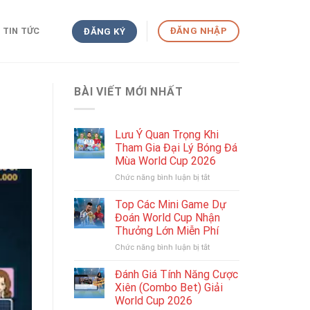
ĐĂNG NHẬP
TIN TỨC
ĐĂNG KÝ
BÀI VIẾT MỚI NHẤT
Lưu Ý Quan Trọng Khi
Tham Gia Đại Lý Bóng Đá
Mùa World Cup 2026
ở
Chức năng bình luận bị tắt
Lưu
Ý
Top Các Mini Game Dự
Quan
Đoán World Cup Nhận
Trọng
Thưởng Lớn Miễn Phí
Khi
ở
Chức năng bình luận bị tắt
Tham
Top
Gia
Các
Đại
Đánh Giá Tính Năng Cược
Mini
Lý
Xiên (Combo Bet) Giải
Game
Bóng
World Cup 2026
Dự
Đá