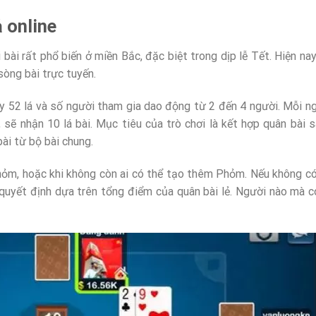
 online
 bài rất phổ biến ở miền Bắc, đặc biệt trong dịp lễ Tết. Hiện na
sòng bài trực tuyến.
ây 52 lá và số người tham gia dao động từ 2 đến 4 người. Mỗi n
 sẽ nhận 10 lá bài. Mục tiêu của trò chơi là kết hợp quân bài 
ài từ bộ bài chung.
Phỏm, hoặc khi không còn ai có thể tạo thêm Phỏm. Nếu không c
quyết định dựa trên tổng điểm của quân bài lẻ. Người nào mà 