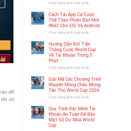
ở
Chức năng bình luận bị tắt
Đoán
Mùa
Đánh
World
World
Giá
Cup
Cup
Cách Tải App Cá Cược
Tính
Nhận
2026
Thể Thao Phiên Bản Mới
Năng
Thưởng
Nhất Cho iOS Và Android
Cược
Lớn
ở
Chức năng bình luận bị tắt
Xiên
Miễn
Cách
(Combo
Phí
Tải
Bet)
Hướng Dẫn Rút Tiền
App
Giải
Thắng Cược World Cup
Cá
World
Về Tài Khoản Trong 5
Cược
Cup
Phút
Thể
2026
Thao
ở
Chức năng bình luận bị tắt
Phiên
Hướng
Bản
Dẫn
Giải Mã Các Chương Trình
Mới
Rút
Khuyến Móng Chào Mừng
Nhất
Tiền
Tân Thủ World Cup 2026
 nào để
Cho
Thắng
iOS
ở
Chức năng bình luận bị tắt
Cược
 tắc cơ
Và
Giải
World
Android
Mã
Cup
Quy Trình Xác Minh Tài
Các
Về
Khoản An Toàn Để Bảo
Chương
Tài
Mật Số Dư Mùa World
Trình
Khoản
Cup
Khuyến
Trong