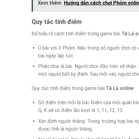
Xem thêm
Hướng dẫn cách chơi Phỏm online
Quy tắc tính điểm
Để hiểu rõ cách tính điểm trong game bài
Tá Lả o
Ù bài với 3 Phỏm: Nếu trong số người chơi có 
bài ngay lập tức.
Phân chia lá bài: Người chơi đầu tiên sẽ nhận 
một người bất kỳ đánh. Sau mỗi ván, người chiế
Quy tắc tính điểm trong game bài
Tá Lả online
:
Số điểm trên mỗi lá bài: Điểm của mỗi quân bài 
Q, K sẽ có điểm lần lượt là 1, 11, 12, 13.
Xác định người thắng: Trong trường hợp hai ng
được tính là người thắng.