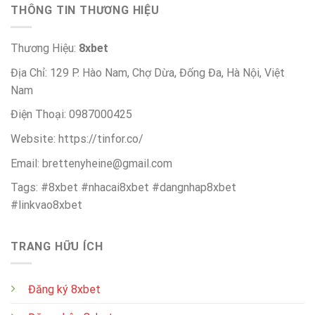
THÔNG TIN THƯƠNG HIỆU
Thương Hiệu:
8xbet
Địa Chỉ: 129 P. Hào Nam, Chợ Dừa, Đống Đa, Hà Nội, Việt
Nam
Điện Thoại: 0987000425
Website: https://tinfor.co/
Email:
brettenyheine@gmail.com
Tags: #8xbet #nhacai8xbet #dangnhap8xbet
#linkvao8xbet
TRANG HỮU ÍCH
Đăng ký 8xbet