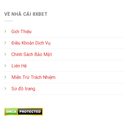
VỀ NHÀ CÁI 8XBET
Giới Thiệu
Điều Khoản Dịch Vụ
Chính Sách Bảo Mật
Liên Hệ
Miễn Trừ Trách Nhiệm
Sơ đồ trang