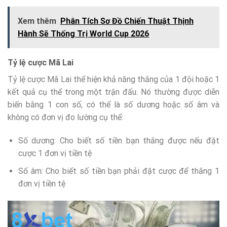
Xem thêm
Phân Tích Sơ Đồ Chiến Thuật Thịnh
Hành Sẽ Thống Trị World Cup 2026
Tỷ lệ cược Mã Lai
Tỷ lệ cược Mã Lai thể hiện khả năng thắng của 1 đội hoặc 1
kết quả cụ thể trong một trận đấu. Nó thường được diễn
biến bằng 1 con số, có thể là số dương hoặc số âm và
không có đơn vị đo lường cụ thể:
Số dương: Cho biết số tiền bạn thắng được nếu đặt
cược 1 đơn vị tiền tệ
Số âm: Cho biết số tiền bạn phải đặt cược để thắng 1
đơn vị tiền tệ