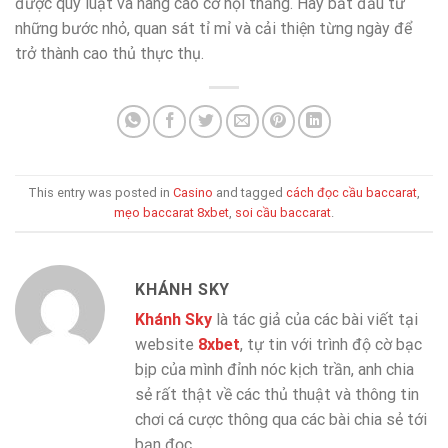
được quy luật và nâng cao cơ hội thắng. Hãy bắt đầu từ
những bước nhỏ, quan sát tỉ mỉ và cải thiện từng ngày để
trở thành cao thủ thực thụ.
This entry was posted in
Casino
and tagged
cách đọc cầu baccarat
,
mẹo baccarat 8xbet
,
soi cầu baccarat
.
KHÁNH SKY
Khánh Sky
là tác giả của các bài viết tại
website
8xbet
, tự tin với trình độ cờ bạc
bịp của mình đỉnh nóc kịch trần, anh chia
sẻ rất thật về các thủ thuật và thông tin
chơi cá cược thông qua các bài chia sẻ tới
bạn đọc