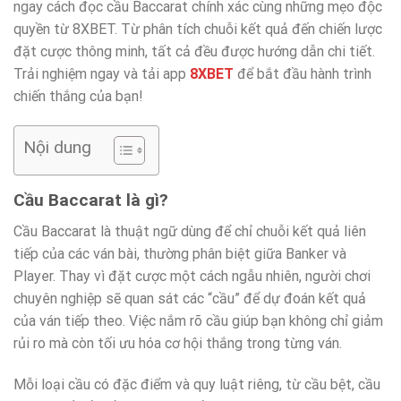
ngay cách đọc cầu Baccarat chính xác cùng những mẹo độc
quyền từ 8XBET. Từ phân tích chuỗi kết quả đến chiến lược
đặt cược thông minh, tất cả đều được hướng dẫn chi tiết.
Trải nghiệm ngay và
tải app
8XBET
để bắt đầu hành trình
chiến thắng của bạn!
Nội dung
Cầu Baccarat là gì?
Cầu Baccarat là thuật ngữ dùng để chỉ chuỗi kết quả liên
tiếp của các ván bài, thường phân biệt giữa Banker và
Player. Thay vì đặt cược một cách ngẫu nhiên, người chơi
chuyên nghiệp sẽ quan sát các “cầu” để dự đoán kết quả
của ván tiếp theo. Việc nắm rõ cầu giúp bạn không chỉ giảm
rủi ro mà còn tối ưu hóa cơ hội thắng trong từng ván.
Mỗi loại cầu có đặc điểm và quy luật riêng, từ cầu bệt, cầu