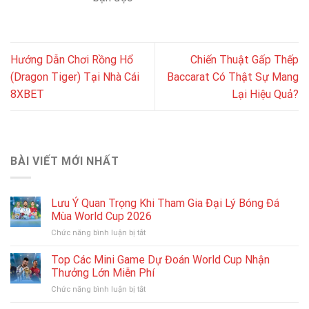
Hướng Dẫn Chơi Rồng Hổ
Chiến Thuật Gấp Thếp
(Dragon Tiger) Tại Nhà Cái
Baccarat Có Thật Sự Mang
8XBET
Lại Hiệu Quả?
BÀI VIẾT MỚI NHẤT
Lưu Ý Quan Trọng Khi Tham Gia Đại Lý Bóng Đá
Mùa World Cup 2026
ở
Chức năng bình luận bị tắt
Lưu
Ý
Top Các Mini Game Dự Đoán World Cup Nhận
Quan
Thưởng Lớn Miễn Phí
Trọng
ở
Chức năng bình luận bị tắt
Khi
Top
Tham