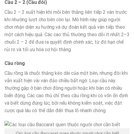
Cầu 2 – 2 (Cầu đôi)
Cầu 2 – 2 xuất hiện khi mỗi bên thắng liên tiếp 2 ván trước
khi nhường lượt cho bên còn lại. Mô hình này giúp người
chơi nhận diện xu hướng và dự đoán kết quả ván tiếp theo
một cách hiệu quả. Các cao thủ thường theo dõi ít nhất 2–3
chuỗi 2 – 2 để đưa ra quyết định chính xác, từ đó hạn chế
rủi ro và tối ưu hóa cơ hội thắng.
Cầu rồng
Cầu rồng là chuỗi thắng kéo dài của một bên, nhưng đôi khi
vẫn xuất hiện vài ván đảo chiều bất ngờ. Loại cầu này
thường gặp ở bàn chơi đông người hoặc khi bàn có nhiều
biến động. Các cao thủ chỉ theo cầu rồng khi có vốn ổn định
và biết dừng đúng lúc, bởi nếu không kiểm soát, việc đặt
cược quá lâu có thể dẫn đến thua lỗ nhanh chóng.
Các loại cầu Baccarat quen thuộc người chơi cần biết