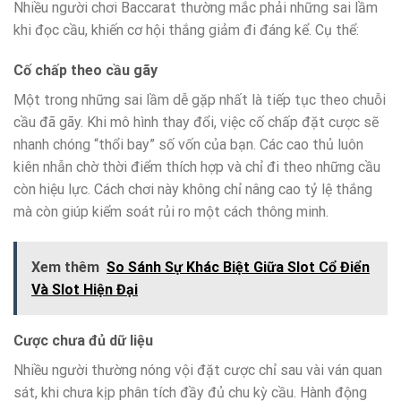
Nhiều người chơi Baccarat thường mắc phải những sai lầm
khi đọc cầu, khiến cơ hội thắng giảm đi đáng kể. Cụ thể:
Cố chấp theo cầu gãy
Một trong những sai lầm dễ gặp nhất là tiếp tục theo chuỗi
cầu đã gãy. Khi mô hình thay đổi, việc cố chấp đặt cược sẽ
nhanh chóng “thổi bay” số vốn của bạn. Các cao thủ luôn
kiên nhẫn chờ thời điểm thích hợp và chỉ đi theo những cầu
còn hiệu lực. Cách chơi này không chỉ nâng cao tỷ lệ thắng
mà còn giúp kiểm soát rủi ro một cách thông minh.
Xem thêm
So Sánh Sự Khác Biệt Giữa Slot Cổ Điển
Và Slot Hiện Đại
Cược chưa đủ dữ liệu
Nhiều người thường nóng vội đặt cược chỉ sau vài ván quan
sát, khi chưa kịp phân tích đầy đủ chu kỳ cầu. Hành động