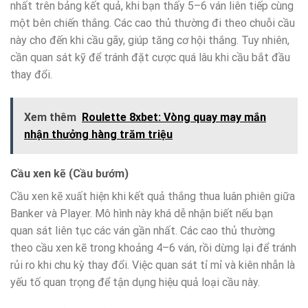
nhất trên bảng kết quả, khi bạn thấy 5–6 ván liên tiếp cùng
một bên chiến thắng. Các cao thủ thường đi theo chuỗi cầu
này cho đến khi cầu gãy, giúp tăng cơ hội thắng. Tuy nhiên,
cần quan sát kỹ để tránh đặt cược quá lâu khi cầu bắt đầu
thay đổi.
Xem thêm
Roulette 8xbet: Vòng quay may mắn
nhận thưởng hàng trăm triệu
Cầu xen kẽ (Cầu bướm)
Cầu xen kẽ xuất hiện khi kết quả thắng thua luân phiên giữa
Banker và Player. Mô hình này khá dễ nhận biết nếu bạn
quan sát liên tục các ván gần nhất. Các cao thủ thường
theo cầu xen kẽ trong khoảng 4–6 ván, rồi dừng lại để tránh
rủi ro khi chu kỳ thay đổi. Việc quan sát tỉ mỉ và kiên nhẫn là
yếu tố quan trọng để tận dụng hiệu quả loại cầu này.