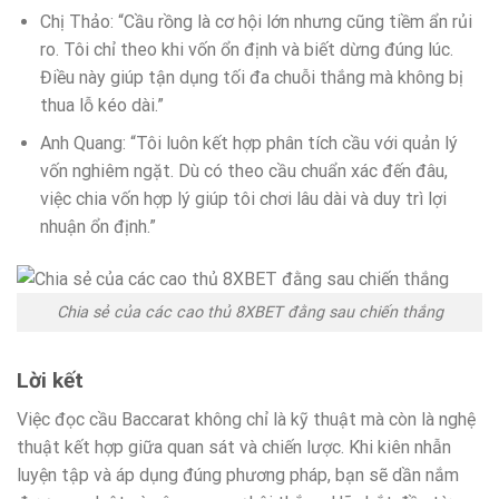
Chị Thảo: “Cầu rồng là cơ hội lớn nhưng cũng tiềm ẩn rủi
ro. Tôi chỉ theo khi vốn ổn định và biết dừng đúng lúc.
Điều này giúp tận dụng tối đa chuỗi thắng mà không bị
thua lỗ kéo dài.”
Anh Quang: “Tôi luôn kết hợp phân tích cầu với quản lý
vốn nghiêm ngặt. Dù có theo cầu chuẩn xác đến đâu,
việc chia vốn hợp lý giúp tôi chơi lâu dài và duy trì lợi
nhuận ổn định.”
Chia sẻ của các cao thủ 8XBET đằng sau chiến thắng
Lời kết
Việc đọc cầu Baccarat không chỉ là kỹ thuật mà còn là nghệ
thuật kết hợp giữa quan sát và chiến lược. Khi kiên nhẫn
luyện tập và áp dụng đúng phương pháp, bạn sẽ dần nắm