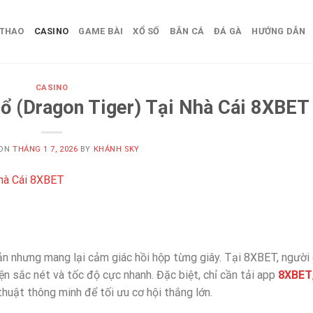
 THAO
CASINO
GAME BÀI
XỔ SỐ
BẮN CÁ
ĐÁ GÀ
HƯỚNG DẪN
CASINO
ổ (Dragon Tiger) Tại Nhà Cái 8XBET
 ON
THÁNG 1 7, 2026
BY
KHÁNH SKY
iản nhưng mang lại cảm giác hồi hộp từng giây. Tại 8XBET, người 
ện sắc nét và tốc độ cực nhanh. Đặc biệt, chỉ cần
tải app
8XBET
thuật thông minh để tối ưu cơ hội thắng lớn.