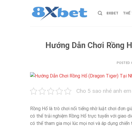
Skip
to
8XBET
THỂ
content
Hướng Dẫn Chơi Rồng H
POSTED
Cho 5 sao nhé anh em
Rồng Hổ là trò chơi nổi tiếng nhờ luật chơi đơn g
có thể trải nghiệm Rồng Hổ trực tuyến với giao di
có thể tham gia mọi lúc mọi nơi và áp dụng chiến 