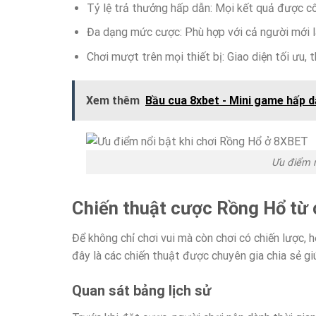
Tỷ lệ trả thưởng hấp dẫn: Mọi kết quả được c
Đa dạng mức cược: Phù hợp với cả người mới l
Chơi mượt trên mọi thiết bị: Giao diện tối ưu, 
Xem thêm
Bầu cua 8xbet - Mini game hấp 
Ưu điểm n
Chiến thuật cược Rồng Hổ từ 
Để không chỉ chơi vui mà còn chơi có chiến lược,
đây là các chiến thuật được chuyên gia chia sẻ giú
Quan sát bảng lịch sử