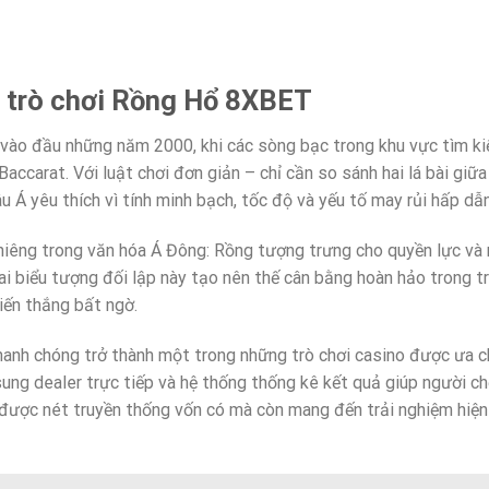
ề trò chơi Rồng Hổ 8XBET
vào đầu những năm 2000, khi các sòng bạc trong khu vực tìm k
Baccarat. Với luật chơi đơn giản – chỉ cần so sánh hai lá bài giữ
 Á yêu thích vì tính minh bạch, tốc độ và yếu tố may rủi hấp dẫn
thiêng trong văn hóa Á Đông: Rồng tượng trưng cho quyền lực và
i biểu tượng đối lập này tạo nên thế cân bằng hoàn hảo trong tr
iến thắng bất ngờ.
hanh chóng trở thành một trong những trò chơi casino được ưa 
 sung dealer trực tiếp và hệ thống thống kê kết quả giúp người ch
 được nét truyền thống vốn có mà còn mang đến trải nghiệm hiện