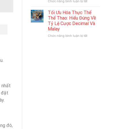
Móng
5
ở
Chức năng bình luận bị tắt
Chào
Phút
Quy
Mừng
Trình
Tối Ưu Hóa Thực Thể
Tân
Xác
Thể Thao: Hiểu Đúng Về
Thủ
Minh
Tỷ Lệ Cược Decimal Và
World
Tài
Malay
Cup
Khoản
2026
An
ở
Chức năng bình luận bị tắt
Toàn
Tối
Để
Ưu
Bảo
Hóa
Mật
Thực
u.
Số
Thể
Dư
Thể
Mùa
Thao:
World
Hiểu
Cup
Đúng
Về
y nhất
Tỷ
ể đặt
Lệ
Cược
ây.
Decimal
Và
Malay
ong đó,