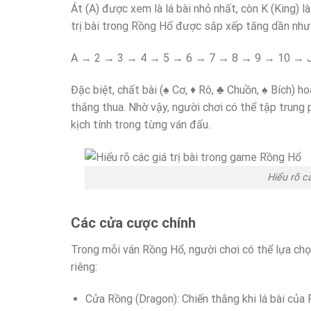
Át (A) được xem là lá bài nhỏ nhất, còn K (King) là
trị bài trong Rồng Hổ được sắp xếp tăng dần như
A → 2 → 3 → 4 → 5 → 6 → 7 → 8 → 9 → 10 → 
Đặc biệt, chất bài (♠ Cơ, ♦ Rô, ♣ Chuồn, ♠ Bích) 
thắng thua. Nhờ vậy, người chơi có thể tập trung
kịch tính trong từng ván đấu.
Hiểu rõ c
Các cửa cược chính
Trong mỗi ván Rồng Hổ, người chơi có thể lựa ch
riêng:
Cửa Rồng (Dragon): Chiến thắng khi lá bài của 