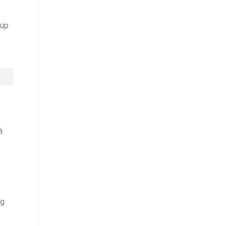
iúp
à
ng