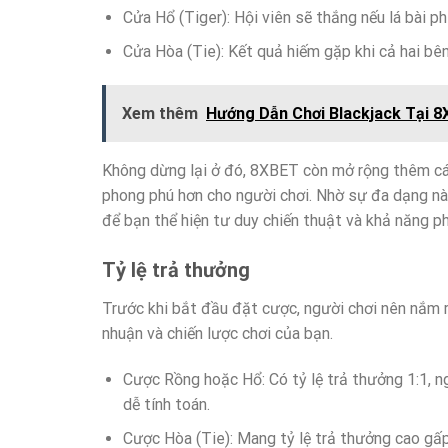
Cửa Hổ (Tiger): Hội viên sẽ thắng nếu lá bài p
Cửa Hòa (Tie): Kết quả hiếm gặp khi cả hai bên 
Xem thêm
Hướng Dẫn Chơi Blackjack Tại 
Không dừng lại ở đó, 8XBET còn mở rộng thêm c
phong phú hơn cho người chơi. Nhờ sự đa dạng này
để bạn thể hiện tư duy chiến thuật và khả năng ph
Tỷ lệ trả thưởng
Trước khi bắt đầu đặt cược, người chơi nên nắm r
nhuận và chiến lược chơi của bạn.
Cược Rồng hoặc Hổ: Có tỷ lệ trả thưởng 1:1, ng
dễ tính toán.
Cược Hòa (Tie): Mang tỷ lệ trả thưởng cao gấp 