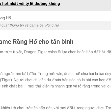
 hot nhất với tỷ lệ thưởng khủng
ái quát thông tin về game bài Rồng Hổ
game Rồng Hổ cho tân binh
no trực tuyến, Dragon Tiger chính là lựa chọn hoàn hảo để bắt đầ
cả người mới bắt đầu. Trong mỗi ván, dealer sẽ chia hai lá bài du
Tiger). Người chơi chỉ cần dự đoán bên nào có lá bài cao hơn đ
tính chất bài – mọi thứ diễn ra nhanh gọn và rõ ràng trong vài gi
khiến trò chơi trở nên hấp dẫn với mọi đối tượng người chơi. Tr